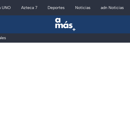
a UNO
Azteca 7
Deportes
Noticias
adn Noticias
les