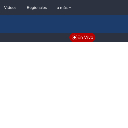
Regionales
Videos
a más +
En Vivo