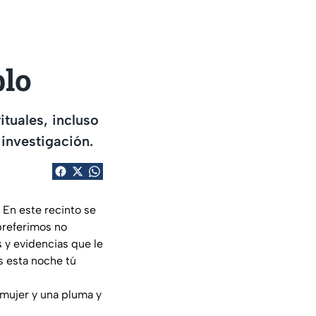
blo
ituales, incluso
 investigación.
 En este recinto se
 preferimos no
 y evidencias que le
s esta noche tú
mujer y una pluma y