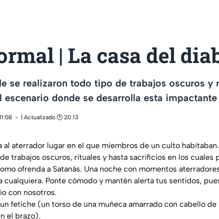
rmal | La casa del dia
e se realizaron todo tipo de trabajos oscuros y r
 el escenario donde se desarrolla esta impactante
11:58
| Actualizado 🕑 20:13
 al aterrador lugar en el que miembros de un culto habitaban.
 de trabajos oscuros, rituales y hasta sacrificios en los cuales
como ofrenda a Satanás. Una noche con momentos aterradores
a a cualquiera. Ponte cómodo y mantén alerta tus sentidos, pue
io con nosotros.
un fetiche (un torso de una muñeca amarrado con cabello de 
n el brazo).