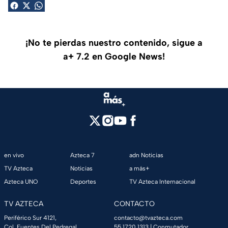
¡No te pierdas nuestro contenido, sigue a
a+ 7.2 en Google News!
en vivo
Azteca 7
adn Noticias
TV Azteca
Noticias
a más+
Azteca UNO
Deportes
TV Azteca Internacional
TV AZTECA
CONTACTO
Periférico Sur 4121,
contacto@tvazteca.com
Col. Fuentes Del Pedregal,
55 1720 1313
| Conmutador