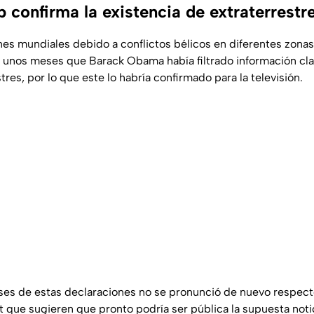
 confirma la existencia de extraterrestr
es mundiales debido a conflictos bélicos en diferentes zona
 unos meses que Barack Obama había filtrado información cla
tres, por lo que este lo habría confirmado para la televisión.
es de estas declaraciones no se pronunció de nuevo respecto
t que sugieren que pronto podría ser pública la supuesta noti