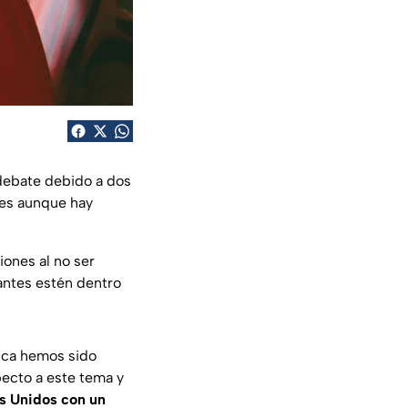
 debate debido a dos
ues aunque hay
ones al no ser
tantes estén dentro
unca hemos sido
pecto a este tema y
os Unidos con un