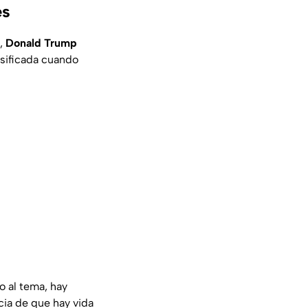
es
s,
Donald Trump
sificada cuando
 al tema, hay
cia de que hay vida