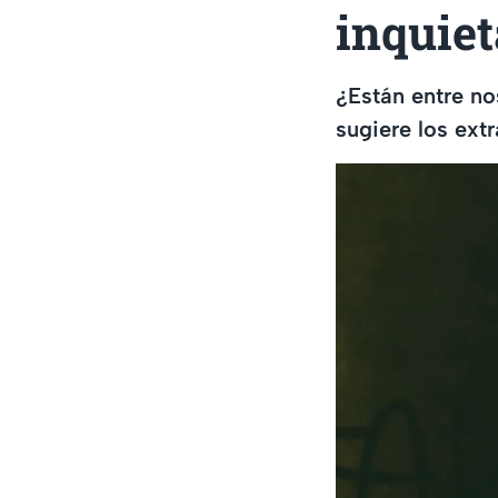
inquiet
¿Están entre n
sugiere los extr