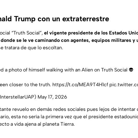
ald Trump con un extraterrestre
ocial “Truth Social”,
el vigente presidente de los Estados Un
donde se le ve caminando con agentes, equipos militares y u
se tratara de que lo escoltan.
 a photo of himself walking with an Alien on Truth Social 👽
en closer to the truth.
https://t.co/MEA9T4H1cf
pic.twitter
@InterstellarUAP)
May 17, 2026
tante revuelo en demás redes sociales pues lejos de intentar 
rio, esta no sería la primera vez que el presidente estadouni
to a vida ajena al planeta Tierra.