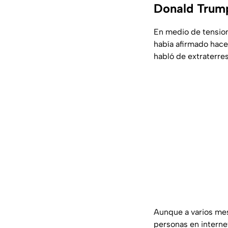
Donald Trump
En medio de tension
había afirmado hace
habló de extraterres
Aunque a varios mes
personas en interne