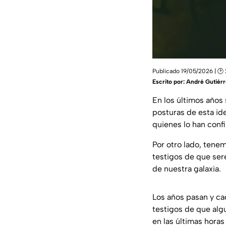
Publicado 19/05/2026 | 🕑
Escrito por:
André Gutiérr
En los últimos años
posturas de esta id
quienes lo han conf
Por otro lado, tene
testigos de que ser
de nuestra galaxia.
Los años pasan y ca
testigos de que algu
en las últimas horas