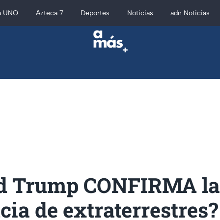
a UNO
Azteca 7
Deportes
Noticias
adn Noticias
d Trump CONFIRMA la
cia de extraterrestres