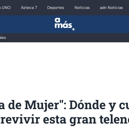
a UNO
Azteca 7
Deportes
Noticias
adn Noticias
les
a de Mujer": Dónde y 
revivir esta gran telen