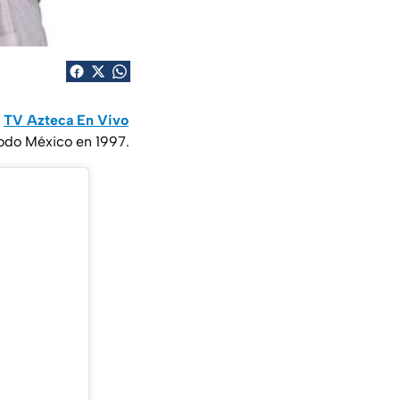
p
TV Azteca En Vivo
 todo México en 1997.