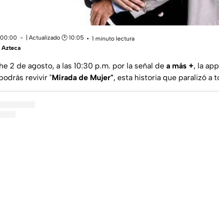
 00:00
| Actualizado 🕑 10:05
1 minuto lectura
 Azteca
he 2 de agosto, a las 10:30 p.m. por la señal de
a más +
, la ap
podrás revivir "
Mirada de Mujer"
, esta historia que paralizó a