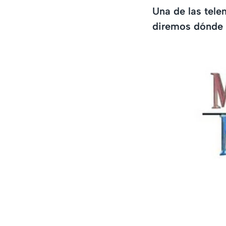
Una de las tele
diremos dónde p