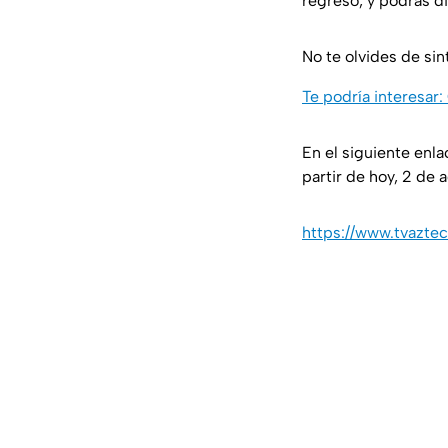
regreso, y podrás di
No te olvides de sin
Te podría interesar:
En el siguiente enla
partir de hoy, 2 de 
https://www.tvazte