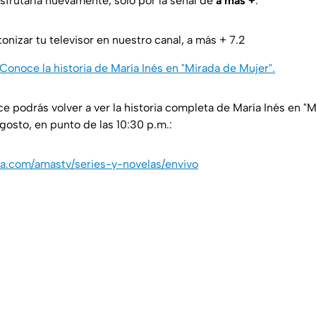
sfrutarla nuevamente, solo por la señal de
a más +
.
tonizar tu televisor en nuestro canal, a más + 7.2
 Conoce la historia de María Inés en "Mirada de Mujer".
ce podrás volver a ver la historia completa de María Inés en "M
agosto, en punto de las 10:30 p.m.:
ca.com/amastv/series-y-novelas/envivo