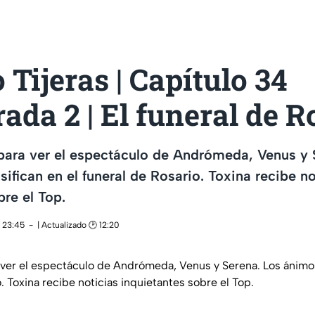
 Tijeras | Capítulo 34
da 2 | El funeral de R
para ver el espectáculo de Andrómeda, Venus y 
ifican en el funeral de Rosario. Toxina recibe no
bre el Top.
 23:45
| Actualizado 🕑 12:20
 ver el espectáculo de Andrómeda, Venus y Serena. Los ánimos
o. Toxina recibe noticias inquietantes sobre el Top.