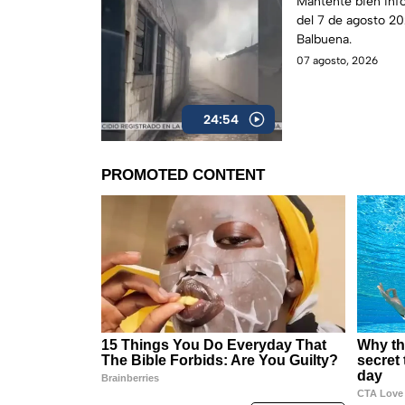
Mantente bien inf
del 7 de agosto 20
Balbuena.
07 agosto, 2026
24:54