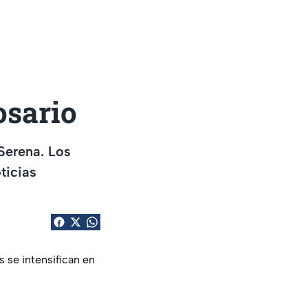
osario
Serena. Los
ticias
 se intensifican en