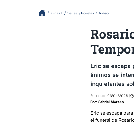
a más+
Series y Novelas
Video
Rosario
Tempora
Eric se escapa 
ánimos se intens
inquietantes so
Publicado 03/04/2025 | 🕑
Por:
Gabriel Moreno
Eric se escapa para
el funeral de Rosari