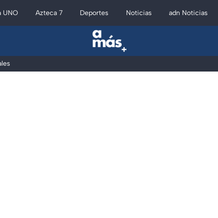
a UNO
Azteca 7
Deportes
Noticias
adn Noticias
les