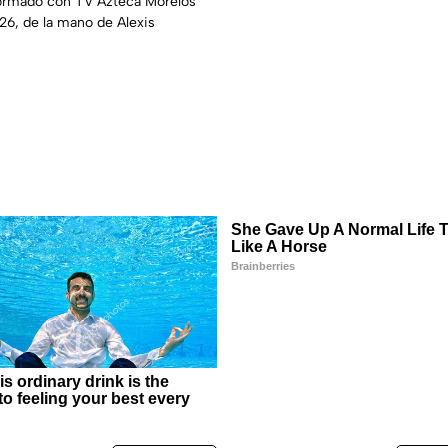
ormado con TV Azteca Morelos
26, de la mano de Alexis