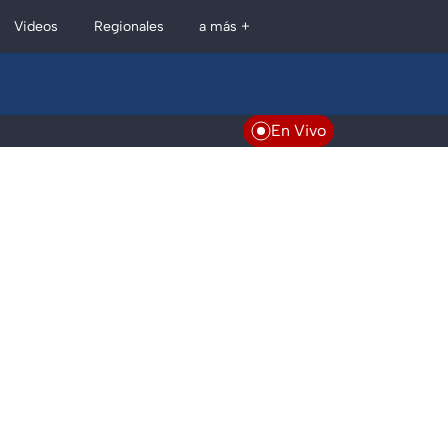
Regionales
Videos
a más +
En Vivo