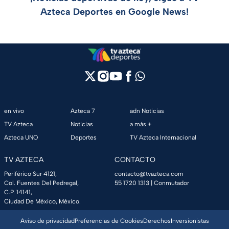
Azteca Deportes en Google News!
en vivo
Azteca 7
adn Noticias
TV Azteca
Noticias
a más +
Azteca UNO
Deportes
TV Azteca Internacional
TV AZTECA
CONTACTO
Periférico Sur 4121,
contacto@tvazteca.com
Col. Fuentes Del Pedregal,
55 1720 1313
| Conmutador
C.P. 14141,
Ciudad De México, México.
Aviso de privacidad
Preferencias de Cookies
Derechos
Inversionistas