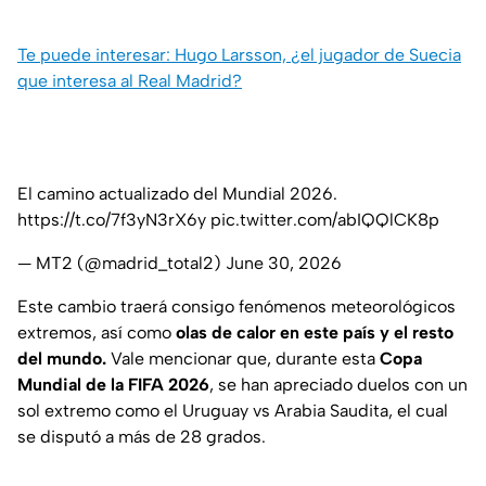
Te puede interesar: Hugo Larsson, ¿el jugador de Suecia
que interesa al Real Madrid?
El camino actualizado del Mundial 2026.
https://t.co/7f3yN3rX6y
pic.twitter.com/abIQQlCK8p
— MT2 (@madrid_total2)
June 30, 2026
Este cambio traerá consigo fenómenos meteorológicos
extremos, así como
olas de calor en este país y el resto
del mundo.
Vale mencionar que, durante esta
Copa
Mundial de la FIFA 2026
, se han apreciado duelos con un
sol extremo como el Uruguay vs Arabia Saudita, el cual
se disputó a más de 28 grados.