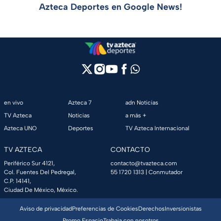
Azteca Deportes en Google News!
en vivo
Azteca 7
adn Noticias
TV Azteca
Noticias
a más +
Azteca UNO
Deportes
TV Azteca Internacional
TV AZTECA
CONTACTO
Periférico Sur 4121,
contacto@tvazteca.com
Col. Fuentes Del Pedregal,
55 1720 1313
| Conmutador
C.P. 14141,
Ciudad De México, México.
Aviso de privacidad
Preferencias de Cookies
Derechos
Inversionistas
Promo Espacio
Trabaja con nosotros