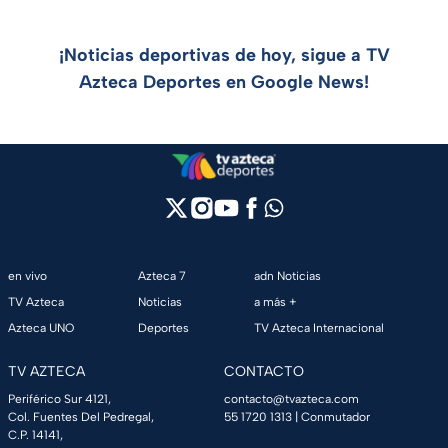
¡Noticias deportivas de hoy, sigue a TV
Azteca Deportes en Google News!
en vivo
Azteca 7
adn Noticias
TV Azteca
Noticias
a más +
Azteca UNO
Deportes
TV Azteca Internacional
TV AZTECA
CONTACTO
Periférico Sur 4121,
contacto@tvazteca.com
Col. Fuentes Del Pedregal,
55 1720 1313
| Conmutador
C.P. 14141,