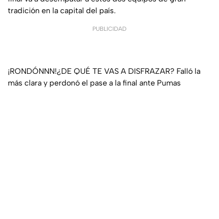
tradición en la capital del país.
PUBLICIDAD
¡RONDÓNNN!¿DE QUÉ TE VAS A DISFRAZAR? Falló la
más clara y perdonó el pase a la final ante Pumas