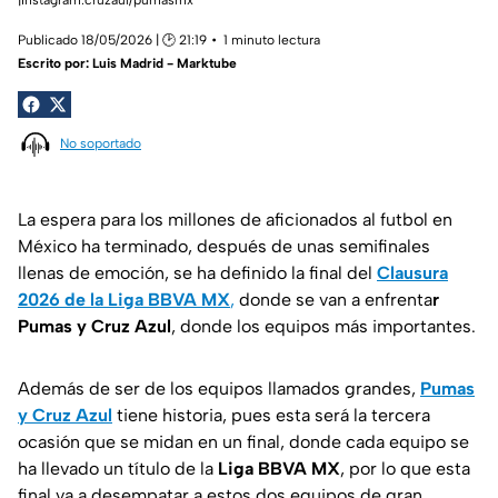
Publicado 18/05/2026 | 🕑 21:19
1 minuto lectura
Escrito por:
Luis Madrid - Marktube
No soportado
La espera para los millones de aficionados al futbol en
México ha terminado, después de unas semifinales
llenas de emoción, se ha definido la final del
Clausura
2026 de la Liga BBVA MX
,
donde se van a enfrenta
r
Pumas y Cruz Azul
, donde los equipos más importantes.
Además de ser de los equipos llamados grandes,
Pumas
y Cruz Azul
tiene historia, pues esta será la tercera
ocasión que se midan en un final, donde cada equipo se
ha llevado un título de la
Liga BBVA MX
, por lo que esta
final va a desempatar a estos dos equipos de gran