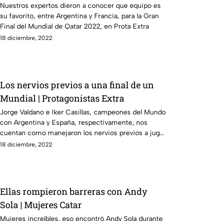
Nuestros expertos dieron a conocer que equipo es
su favorito, entre Argentina y Francia, para la Gran
Final del Mundial de Qatar 2022, en Prota Extra
18 diciembre, 2022
Los nervios previos a una final de un
Mundial | Protagonistas Extra
Jorge Valdano e Iker Casillas, campeones del Mundo
con Argentina y España, respectivamente, nos
cuentan como manejaron los nervios previos a jugar
la Final
18 diciembre, 2022
Ellas rompieron barreras con Andy
Sola | Mujeres Catar
Mujeres increíbles, eso encontró Andy Sola durante