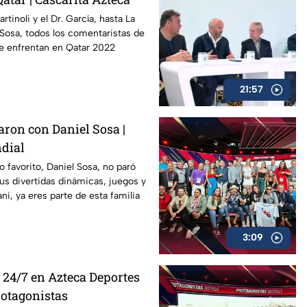
tinoli y el Dr. García, hasta La
 Sosa, todos los comentaristas de
e enfrentan en Qatar 2022
21:57
aron con Daniel Sosa |
dial
 favorito, Daniel Sosa, no paró
sus divertidas dinámicas, juegos y
ni, ya eres parte de esta familia
3:09
 24/7 en Azteca Deportes
Protagonistas