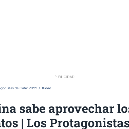
PUBLICIDAD
agonistas de Qatar 2022
Video
ina sabe aprovechar lo
os | Los Protagonista