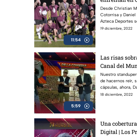
Desde Christian Mar
Cotorrisa y Daniel
Azteca Deportes s
19 diciembre, 2022
11:54
Las risas sobr
Canal del Mun
Nuestro standupero
de hacernos reír, 
cápsulas, ahora, Da
18 diciembre, 2022
5:59
Una cobertura
Digital | Los 