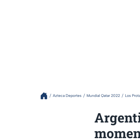
Azteca Deportes
Mundial Qatar 2022
Los Prot
Argent
moment