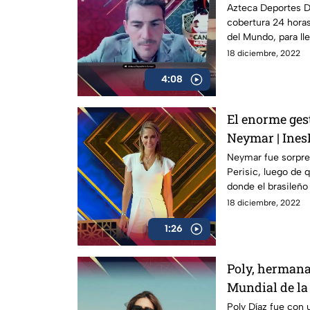
Azteca Deportes Di
cobertura 24 horas
del Mundo, para lle
18 diciembre, 2022
4:08
El enorme ges
Neymar | Ines
Neymar fue sorpre
Perisic, luego de 
donde el brasileñ
18 diciembre, 2022
1:26
Poly, hermana
Mundial de l
Poly Díaz fue con 