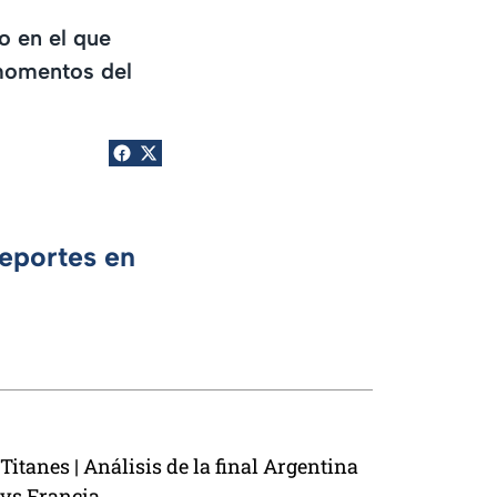
o en el que
 momentos del
Deportes en
Titanes | Análisis de la final Argentina
vs Francia