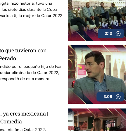
gital hizo historia, tuvo una
 los siete días durante la Copa
varte a ti, lo mejor de Qatar 2022
3:10
to que tuvieron con
Perado
ndido por el pequeño hijo de Ivan
quedar eliminado de Qatar 2022,
o respondió de esta manera
3:08
, ya eres mexicana |
a Comedia
una misión a Qatar 2022,