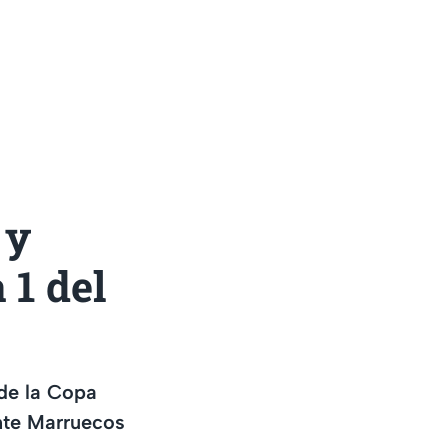
 y
 1 del
 de la Copa
ente Marruecos