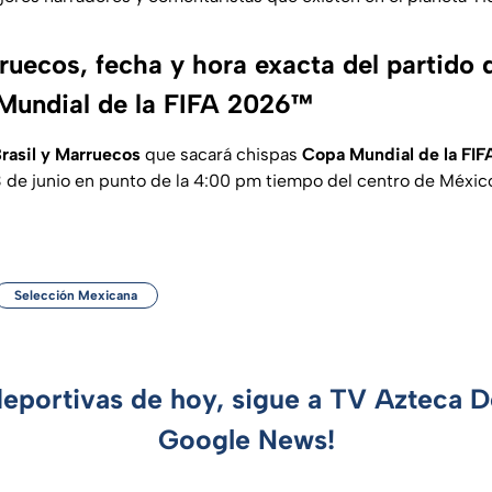
ruecos, fecha y hora exacta del partido 
 Mundial de la FIFA 2026™
rasil y Marruecos
que sacará chispas
Copa Mundial de la FI
 de junio en punto de la 4:00 pm tiempo del centro de Méxic
Selección Mexicana
deportivas de hoy, sigue a TV Azteca 
Google News!