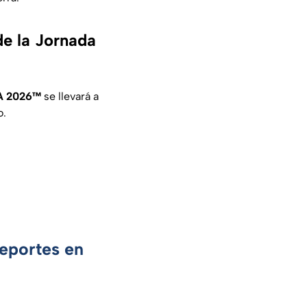
de la Jornada
FA 2026™
se llevará a
o.
Deportes en