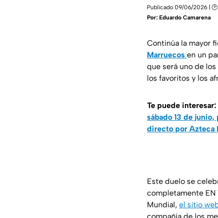
Publicado 09/06/2026 | 🕑
Por:
Eduardo Camarena
Continúa la mayor fi
Marruecos
en un pa
que será uno de los
los favoritos y los 
Te puede interesar:
sábado 13 de junio,
directo por Azteca
Este duelo se celeb
completamente EN VI
Mundial,
el sitio w
compañía de los mej