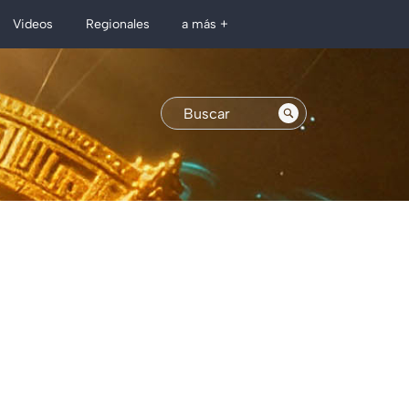
Regionales
Videos
a más +