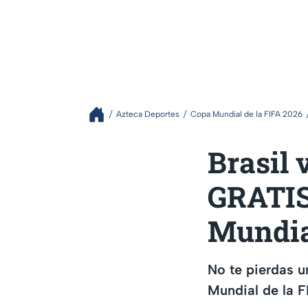
Azteca Deportes
Copa Mundial de la FIFA 2026
Brasil
GRATIS,
Mundia
No te pierdas u
Mundial de la F