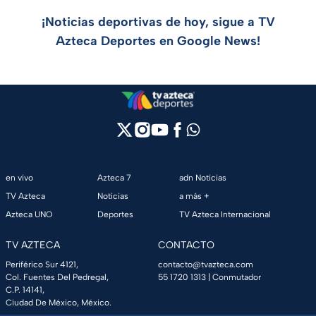
¡Noticias deportivas de hoy, sigue a TV
Azteca Deportes en Google News!
en vivo
Azteca 7
adn Noticias
TV Azteca
Noticias
a más +
Azteca UNO
Deportes
TV Azteca Internacional
TV AZTECA
CONTACTO
Periférico Sur 4121,
contacto@tvazteca.com
Col. Fuentes Del Pedregal,
55 1720 1313
| Conmutador
C.P. 14141,
Ciudad De México, México.