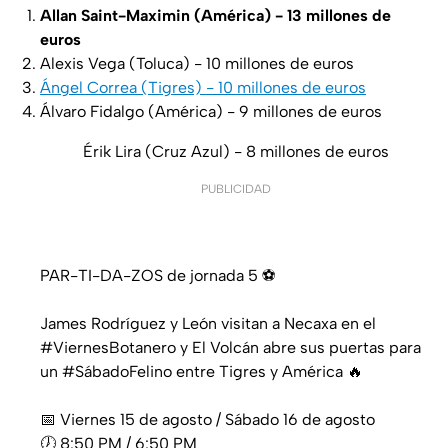
Allan Saint-Maximin (América) - 13 millones de
euros
Alexis Vega (Toluca) - 10 millones de euros
Ángel Correa (Tigres) - 10 millones de euros
Álvaro Fidalgo (América) - 9 millones de euros
Érik Lira (Cruz Azul) - 8 millones de euros
PUBLICIDAD
PAR-TI-DA-ZOS de jornada 5 ⚽
James Rodríguez y León visitan a Necaxa en el
#ViernesBotanero
y El Volcán abre sus puertas para
un
#SábadoFelino
entre Tigres y América 🔥
📅 Viernes 15 de agosto / Sábado 16 de agosto
🕖 8:50 PM / 6:50 PM