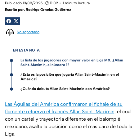
Publicado 13/08/2025 | 🕑 11:02
1 minuto lectura
Escrito por:
Rodrigo Ornelas Gutiérrez
No soportado
EN ESTA NOTA
La lista de los jugadores con mayor valor en Liga MX, ¿Allan
Saint-Maximin, el número 1?
¿Esta es la posición que jugaría Allan Saint-Maximin en el
América?
¿Cuándo debuta Allan Saint-Maximin con América?
Las Águilas del América confirmaron el fichaje de su
flamente refuerzo el francés Allan Saint-Maximin,
el cual
con un cartel y trayectoria diferente en el balompié
mexicano, asalta la posición como el más caro de toda la
Liga.