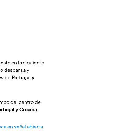
esta en la siguiente
ipo descansa y
es de
Portugal y
mpo del centro de
rtugal y Croacia
.
ca en señal abierta