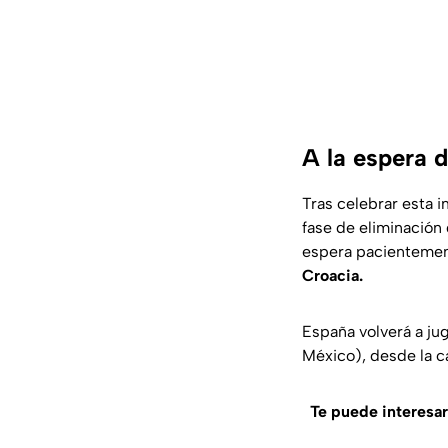
A la espera d
Tras celebrar esta i
fase de eliminación 
espera pacientement
Croacia.
España volverá a ju
México), desde la ca
Te puede interesar