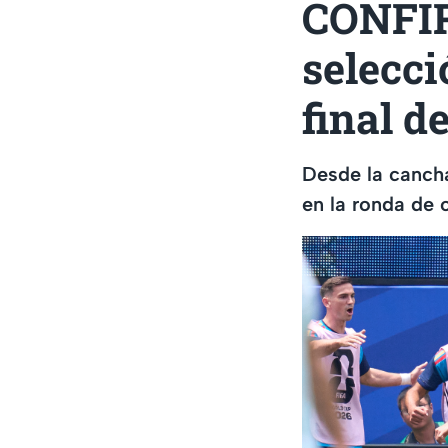
CONFI
selecci
final d
Desde la cancha
en la ronda de 