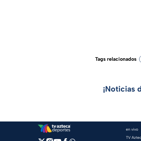
Tags relacionados
¡Noticias 
en vivo
TV Azte