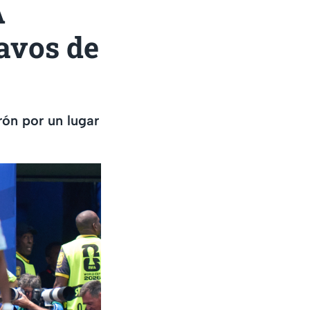
A
tavos de
ón por un lugar