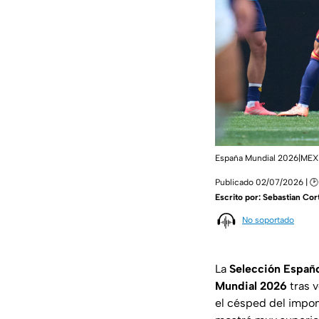
España Mundial 2026|ME
Publicado 02/07/2026 | 🕑
Escrito por:
Sebastian Cor
No soportado
La
Selección Españo
Mundial 2026
tras 
el césped del impo