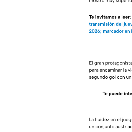
mostró muy superior 
Te invitamos a leer:
transmisión del juev
2026; marcador en l
El gran protagonista
para encaminar la vi
segundo gol con una
Te puede inte
La fluidez en el jue
un conjunto austria