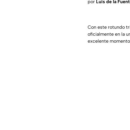
por
Luis de la Fuen
Con este rotundo tr
oficialmente en la u
excelente momento 