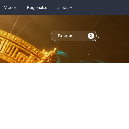
Regionales
Videos
a más +