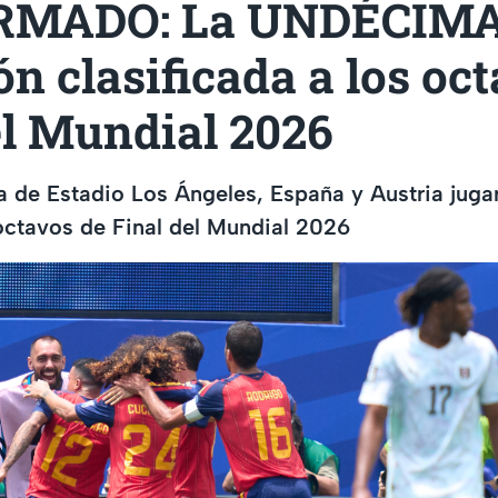
RMADO: La UNDÉCIM
ón clasificada a los oc
el Mundial 2026
 de Estadio Los Ángeles, España y Austria jugar
octavos de Final del Mundial 2026