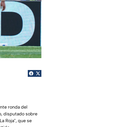
ente ronda del
o, disputado sobre
La Roja", que se