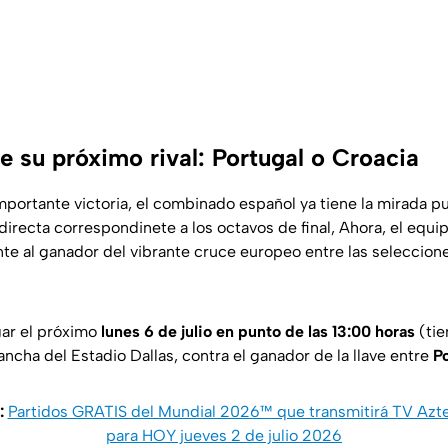
e su próximo rival: Portugal o Croacia
mportante victoria, el combinado español ya tiene la mirada pu
directa correspondinete a los octavos de final, Ahora, el equ
e al ganador del vibrante cruce europeo entre las seleccion
gar el próximo
lunes 6 de julio en punto de las 13:00 horas
(tie
ncha del Estadio Dallas, contra el ganador de la llave entre
Po
:
Partidos GRATIS del Mundial 2026™ que transmitirá TV Azte
para HOY jueves 2 de julio 2026