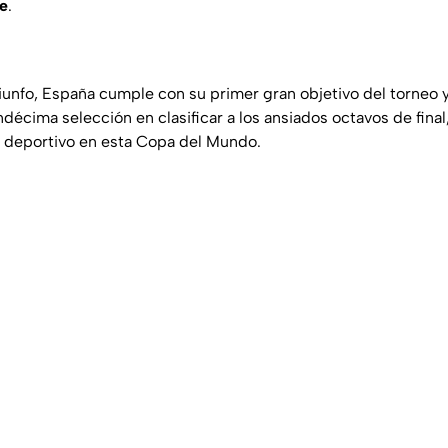
te
.
iunfo, España cumple con su primer gran objetivo del torneo y
ndécima selección en clasificar a los ansiados octavos de fina
deportivo en esta Copa del Mundo.