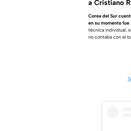
a Cristiano 
Corea del Sur cuent
en su momento fue 
técnica individual, 
no contaba con el b
T