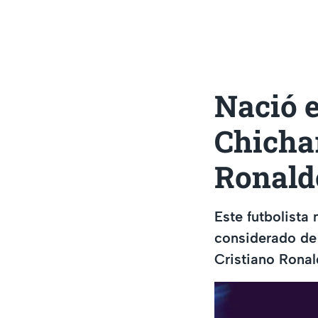
Nació e
Chichar
Ronaldo
Este futbolista
considerado de 
Cristiano Rona