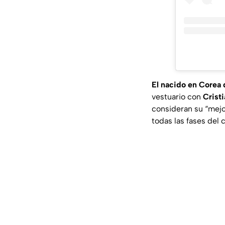
El nacido en Corea 
vestuario con
Crist
consideran su
“mejo
todas las fases del