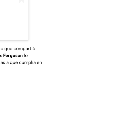
lo que compartió
ex Ferguson
lo
cias a que cumplía en