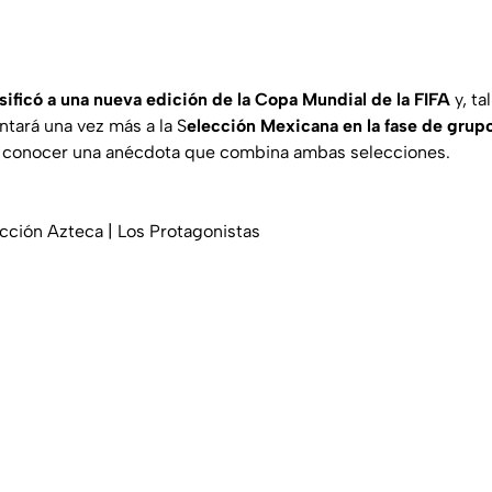
sificó a una nueva edición de la Copa Mundial de la FIFA
y, t
ntará una vez más a la S
elección Mexicana en la fase de grup
s conocer una anécdota que combina ambas selecciones.
cción Azteca | Los Protagonistas