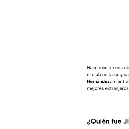
Hace más de una dé
el club unió a juga
Hernández,
mientras
mejores extranjeros 
¿Quién fue J