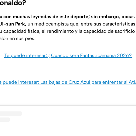
Ronaldo?
a con muchas leyendas de este deporte; sin embargo, pocas 
Ji-sun Park,
un mediocampista que, entre sus características
su capacidad física, el rendimiento y la capacidad de sacrifici
alón en sus pies.
Te puede interesar: ¿Cuándo será Fantasticamania 2026?
e puede interesar: Las bajas de Cruz Azul para enfrentar al Atl