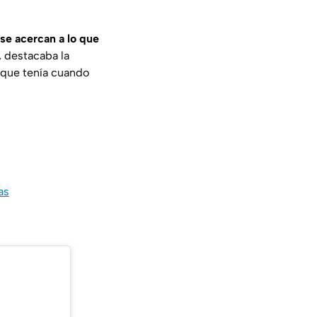
se acercan a lo que
, destacaba la
o que tenía cuando
as