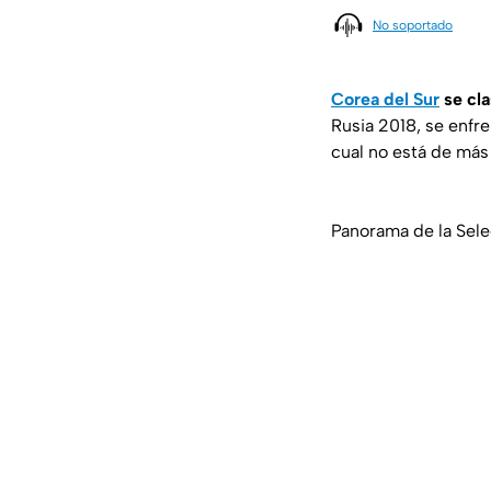
No soportado
Corea del Sur
se cla
Rusia 2018, se enfre
cual no está de má
Panorama de la Sele