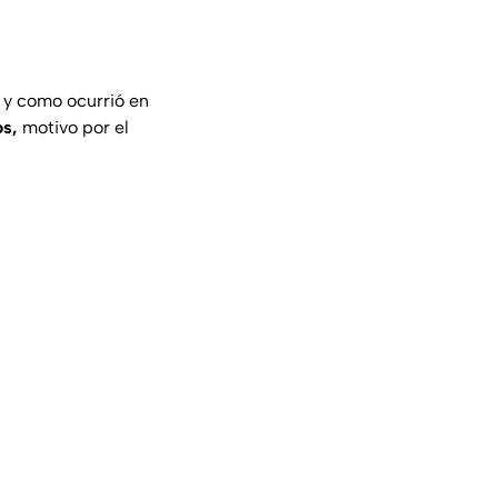
al y como ocurrió en
os,
motivo por el