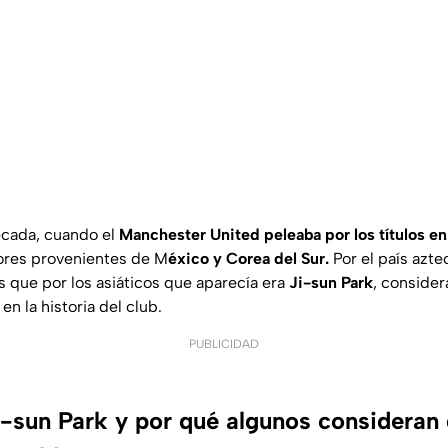
cada, cuando el
Manchester United peleaba por los títulos e
dores provenientes de M
éxico y Corea del Sur.
Por el país azt
 que por los asiáticos que aparecía era
Ji-sun Park
, consider
en la historia del club.
PUBLICIDAD
i-sun Park y por qué algunos consideran