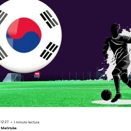
 12:27
1 minuto lectura
- Marktube