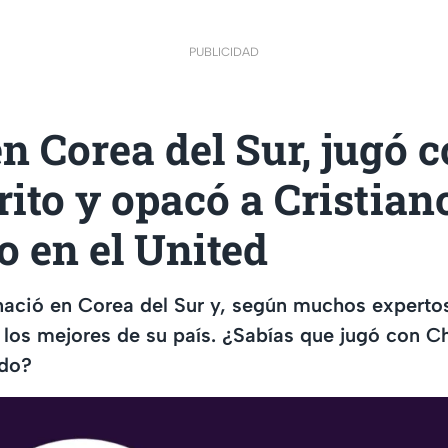
PUBLICIDAD
n Corea del Sur, jugó 
ito y opacó a Cristian
 en el United
 nació en Corea del Sur y, según muchos experto
los mejores de su país. ¿Sabías que jugó con Ch
ldo?