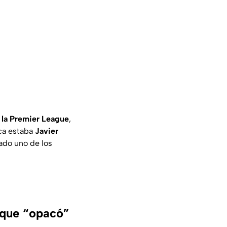
n la Premier League
,
eca estaba
Javier
ado uno de los
 que “opacó”