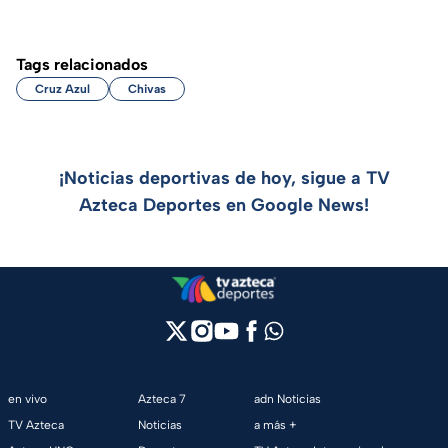
Tags relacionados
Cruz Azul
Chivas
¡Noticias deportivas de hoy, sigue a TV
Azteca Deportes en Google News!
en vivo
Azteca 7
adn Noticias
TV Azteca
Noticias
a más +