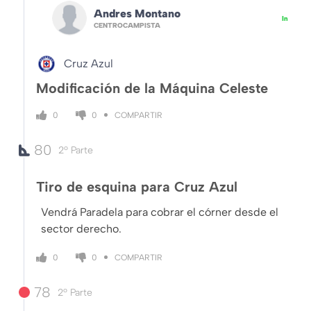
Andres Montano
In
CENTROCAMPISTA
Cruz Azul
Modificación de la Máquina Celeste
COMPARTIR
0
0
80
2º Parte
Tiro de esquina para Cruz Azul
Vendrá Paradela para cobrar el córner desde el
sector derecho.
COMPARTIR
0
0
78
2º Parte