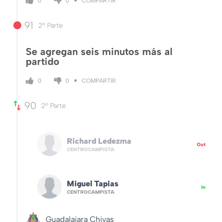
COMPARTIR
0
0
91
2º Parte
Se agregan seis minutos más al
partido
COMPARTIR
0
0
90
2º Parte
Richard Ledezma
Out
CENTROCAMPISTA
Miguel Tapias
In
CENTROCAMPISTA
Guadalajara Chivas