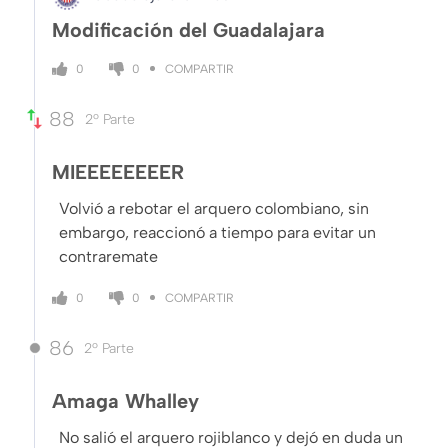
Modificación del Guadalajara
COMPARTIR
0
0
88
2º Parte
MIEEEEEEEER
Volvió a rebotar el arquero colombiano, sin
embargo, reaccionó a tiempo para evitar un
contraremate
COMPARTIR
0
0
86
2º Parte
Amaga Whalley
No salió el arquero rojiblanco y dejó en duda un