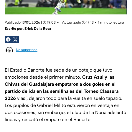
Publicado 13/05/2026 | 🕑 19:03
| Actualizado 🕑 17:13
1 minuto lectura
Escrito por:
Erick De la Rosa
No soportado
El Estadio Banorte fue sede de un cotejo que tuvo
emociones desde el primer minuto.
Cruz Azul y las
Chivas del Guadalajara empataron a dos goles en el
partido de ida en las semifinales del Torneo Clausura
2026
y así, dejaron todo para la vuelta en suelo tapatío.
Los pupilos de Gabriel Milito estuvieron en ventaja en
dos ocasiones, sin embargo, el club de La Noria adelantó
líneas y rescató el empate en el Banorte.