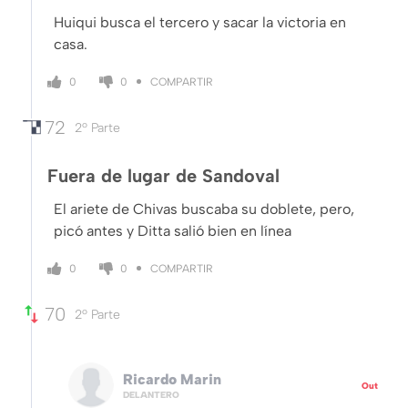
Huiqui busca el tercero y sacar la victoria en
casa.
COMPARTIR
0
0
72
2º Parte
Fuera de lugar de Sandoval
El ariete de Chivas buscaba su doblete, pero,
picó antes y Ditta salió bien en línea
COMPARTIR
0
0
70
2º Parte
Ricardo Marin
Out
DELANTERO