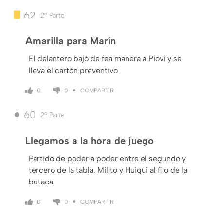
62
2º Parte
Amarilla para Marín
El delantero bajó de fea manera a Piovi y se
lleva el cartón preventivo
COMPARTIR
0
0
60
2º Parte
Llegamos a la hora de juego
Partido de poder a poder entre el segundo y
tercero de la tabla. Milito y Huiqui al filo de la
butaca.
COMPARTIR
0
0