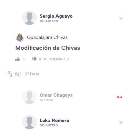
Sergio Aguayo
In
DELANTERO
Guadalajara Chivas
Modificación de Chivas
COMPARTIR
0
0
68
2º Parte
Omar Chagoya
Out
DEFENSA
Luka Romero
In
DELANTERO