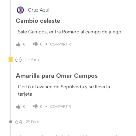
Cruz Azul
Cambio celeste
Sale Campos, entra Romero al campo de juego
COMPARTIR
0
0
66
2º Parte
Amarilla para Omar Campos
Cortó el avance de Sepúlveda y se lleva la
tarjeta
COMPARTIR
0
0
64
2º Parte