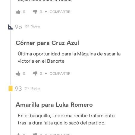
COMPARTIR
0
0
95
2º Parte
Córner para Cruz Azul
Última oportunidad para la Máquina de sacar la
victoria en el Banorte
COMPARTIR
0
0
93
2º Parte
Amarilla para Luka Romero
En el banquillo, Ledezma recibe tratamiento
tras la dura falta que lo sacó del partido.