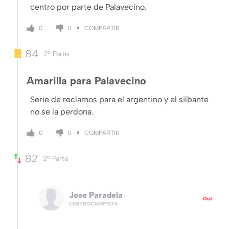
centro por parte de Palavecino.
COMPARTIR
0
0
84
2º Parte
Amarilla para Palavecino
Serie de reclamos para el argentino y el silbante
no se la perdona.
COMPARTIR
0
0
82
2º Parte
Jose Paradela
Out
CENTROCAMPISTA