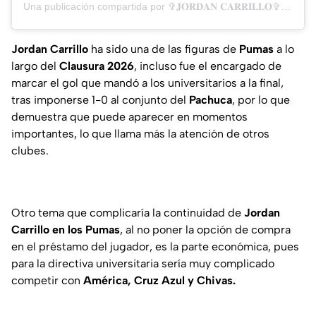
Una publicación compartida por ✞𝐉𝐎𝐑𝐃𝐀𝐍 𝐂𝐀𝐑𝐑𝐈𝐋𝐋𝐎✞⚽️ (@jordancarrillo10)
Jordan Carrillo
ha sido una de las figuras de
Pumas
a lo
largo del
Clausura 2026
, incluso fue el encargado de
marcar el gol que mandó a los universitarios a la final,
tras imponerse 1-0 al conjunto del
Pachuca
, por lo que
demuestra que puede aparecer en momentos
importantes, lo que llama más la atención de otros
clubes.
Otro tema que complicaría la continuidad de
Jordan
Carrillo en los Pumas
, al no poner la opción de compra
en el préstamo del jugador, es la parte económica, pues
para la directiva universitaria sería muy complicado
competir con
América, Cruz Azul y Chivas.