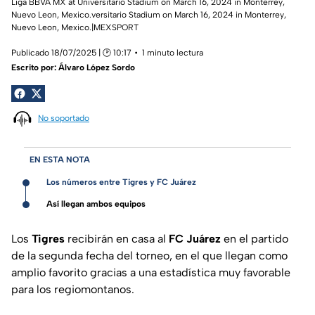
Liga BBVA MX at Universitario Stadium on March 16, 2024 in Monterrey,
Nuevo Leon, Mexico.versitario Stadium on March 16, 2024 in Monterrey,
Nuevo Leon, Mexico.|MEXSPORT
Publicado 18/07/2025 | 🕑 10:17
1 minuto lectura
Escrito por:
Álvaro López Sordo
No soportado
EN ESTA NOTA
Los números entre Tigres y FC Juárez
Así llegan ambos equipos
Los
Tigres
recibirán en casa al
FC Juárez
en el partido
de la segunda fecha del torneo, en el que llegan como
amplio favorito gracias a una estadística muy favorable
para los regiomontanos.