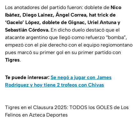
Los anotadores del partido fueron: doblete de
Nico
Ibáñez, Diego Lainez, Ángel Correa, hat trick de
‘Gacelo’ López, doblete de Gignac, Uriel Antuna y
Sebastián Córdova.
En dicho duelo destacó que el
atacante argentino que llegó como refuerzo “bomba”,
empezó con el pie derecho con el equipo regiomontano
pues marcó su primer gol en su primer partido con
Tigres
.
Te puede interesar:
Se negó a jugar con James
Rodríguez y hoy tiene 2 trofeos con Chivas
Tigres en el Clausura 2025: TODOS los GOLES de Los
Felinos en Azteca Deportes