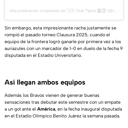
Una publicación compartida de 🇺🇦 Club Tigres 8️⃣🏆 (@clubtigres)
Sin embargo, esta impresionante racha justamente se
rompió el pasado torneo Clausura 2025, cuando el
equipo de la frontera logró ganarle por primera vez a los
auriazules con un marcador de 1-0 en duelo de la fecha 9
disputada en el Estadio Universitario.
Así llegan ambos equipos
Además los Bravos vienen de generar buenas
sensaciones tras debutar este semestre con un empate
a un gol ante el
América
, en la fecha inaugural disputada
en el Estadio Olímpico Benito Juárez la semana pasada.