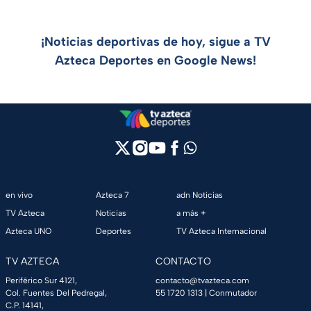
¡Noticias deportivas de hoy, sigue a TV
Azteca Deportes en Google News!
en vivo
Azteca 7
adn Noticias
TV Azteca
Noticias
a más +
Azteca UNO
Deportes
TV Azteca Internacional
TV AZTECA
CONTACTO
Periférico Sur 4121,
contacto@tvazteca.com
Col. Fuentes Del Pedregal,
55 1720 1313
| Conmutador
C.P. 14141,