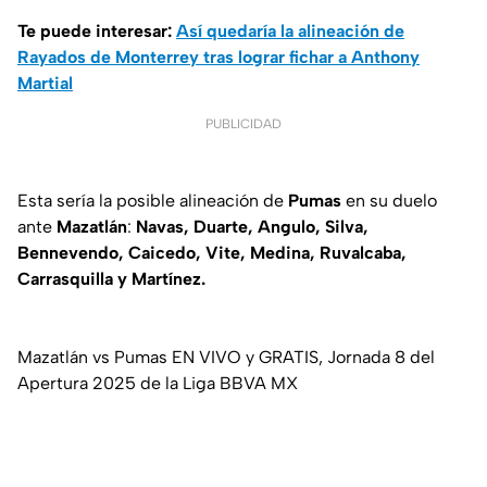
Te puede interesar:
Así quedaría la alineación de
Rayados de Monterrey tras lograr fichar a Anthony
Martial
PUBLICIDAD
Esta sería la posible alineación de
Pumas
en su duelo
ante
Mazatlán
:
Navas, Duarte, Angulo, Silva,
Bennevendo, Caicedo, Vite, Medina, Ruvalcaba,
Carrasquilla y Martínez.
Mazatlán vs Pumas EN VIVO y GRATIS, Jornada 8 del
Apertura 2025 de la Liga BBVA MX