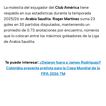
La molestia del exjugador del
Club América
tiene
respaldo en sus estadísticas durante la temporada
2025/26 en
Arabia Saudita
.
Roger Martínez
suma 23
goles en 30 partidos disputados, manteniendo un
promedio de 0.73 anotaciones por encuentro, números
que lo colocan entre los máximos goleadores de la Liga
de Arabia Saudita.
Te puede interesar:
¿Dejaron fuera a James Rodríguez?
Colombia presenta prelista para la Copa Mundial de la
FIFA 2026 TM