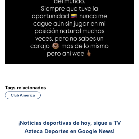
Tags relacionados
Club América
¡Noticias deportivas de hoy, sigue a TV
Azteca Deportes en Google News!