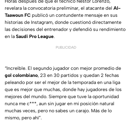
Horas después de que el técnico Néstor Lorenzo,
revelara la convocatoria preliminar, el atacante del
Al-
Taawoun FC
publicó un contundente mensaje en sus
historias de Instagram, donde cuestionó directamente
las decisiones del entrenador y defendió su rendimiento
en la
Saudi Pro League
.
PUBLICIDAD
“Increíble. El segundo jugador con mejor promedio de
gol colombiano
, 23 en 30 partidos y quedan 2 fechas
peleando por ser el mejor de la temporada en una liga
que es mejor que muchas, donde hay jugadores de los
mejores del mundo. Siempre que tuve la oportunidad
nunca me c***, aun sin jugar en mi posición natural
muchas veces, pero no sabes un carajo. Más de lo
mismo, pero ahí”.