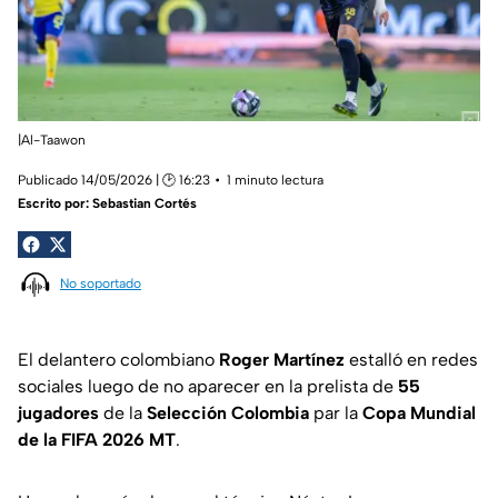
|Al-Taawon
Publicado 14/05/2026 | 🕑 16:23
1 minuto lectura
Escrito por:
Sebastian Cortés
No soportado
El delantero colombiano
Roger Martínez
estalló en redes
sociales luego de no aparecer en la prelista de
55
jugadores
de la
Selección Colombia
par la
Copa Mundial
de la FIFA 2026 MT
.