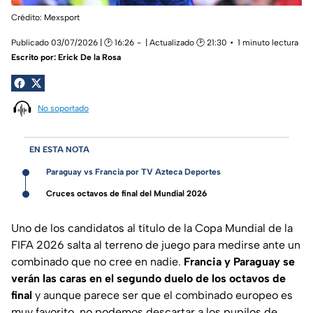
Crédito: Mexsport
Publicado 03/07/2026 | 🕑 16:26
| Actualizado 🕑 21:30
1 minuto lectura
Escrito por:
Erick De la Rosa
No soportado
EN ESTA NOTA
Paraguay vs Francia por TV Azteca Deportes
Cruces octavos de final del Mundial 2026
Uno de los candidatos al título de la Copa Mundial de la
FIFA 2026 salta al terreno de juego para medirse ante un
combinado que no cree en nadie.
Francia y Paraguay se
verán las caras en el segundo duelo de los octavos de
final
y aunque parece ser que el combinado europeo es
muy favorito, no podemos descartar a los pupilos de