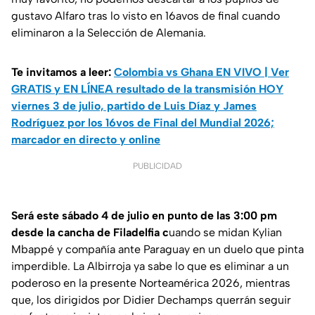
gustavo Alfaro tras lo visto en 16avos de final cuando
eliminaron a la Selección de Alemania.
Te invitamos a leer:
Colombia vs Ghana EN VIVO | Ver
GRATIS y EN LÍNEA resultado de la transmisión HOY
viernes 3 de julio, partido de Luis Díaz y James
Rodríguez por los 16vos de Final del Mundial 2026;
marcador en directo y online
PUBLICIDAD
Será este sábado 4 de julio en punto de las 3:00 pm
desde la cancha de Filadelfia c
uando se midan Kylian
Mbappé y compañía ante Paraguay en un duelo que pinta
imperdible. La Albirroja ya sabe lo que es eliminar a un
poderoso en la presente Norteamérica 2026, mientras
que, los dirigidos por Didier Dechamps querrán seguir