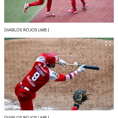
DIABLOS ROJOS LMB
|
DIABLOS ROJOS LMB
|