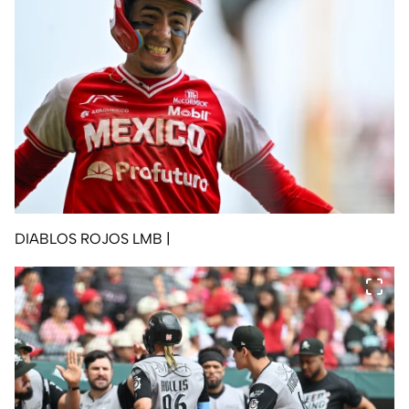
DIABLOS ROJOS LMB
|