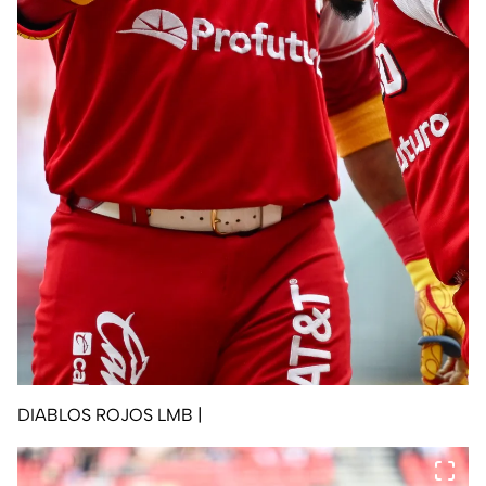
DIABLOS ROJOS LMB
|