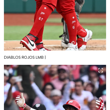
DIABLOS ROJOS LMB
|