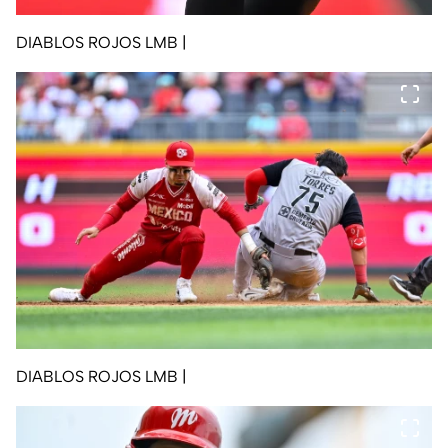
DIABLOS ROJOS LMB
|
DIABLOS ROJOS LMB
|