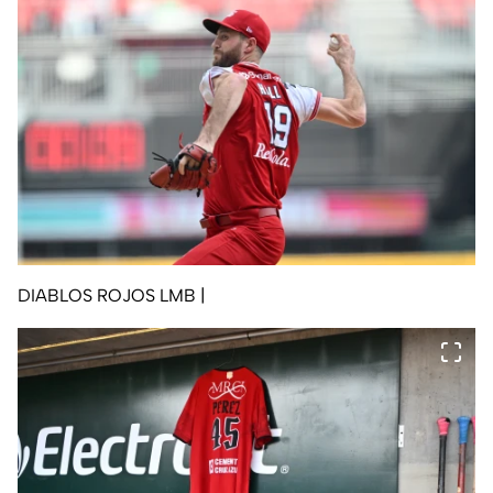
DIABLOS ROJOS LMB
|