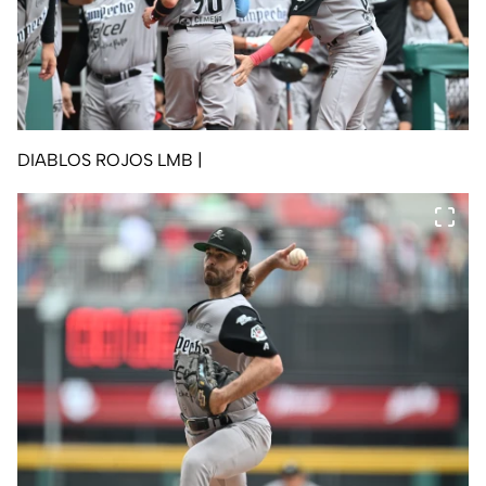
DIABLOS ROJOS LMB
|