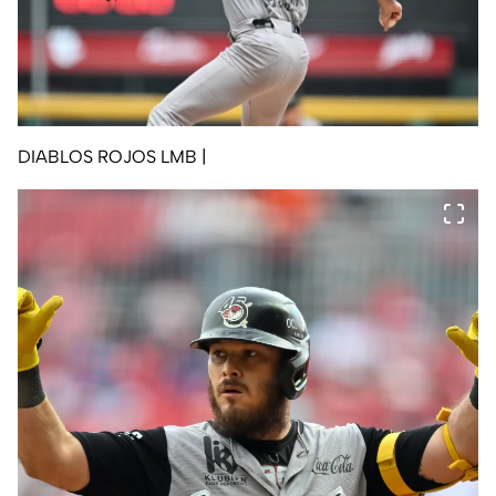
DIABLOS ROJOS LMB
|