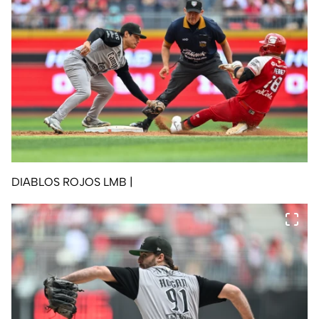
DIABLOS ROJOS LMB
|