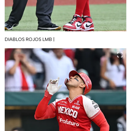
DIABLOS ROJOS LMB
|