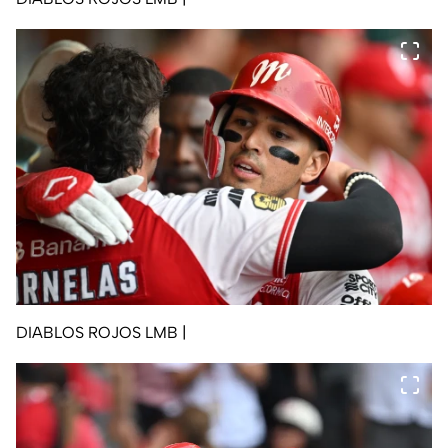
DIABLOS ROJOS LMB
|