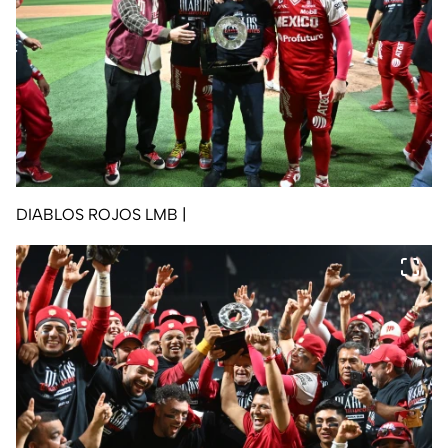
DIABLOS ROJOS LMB
|