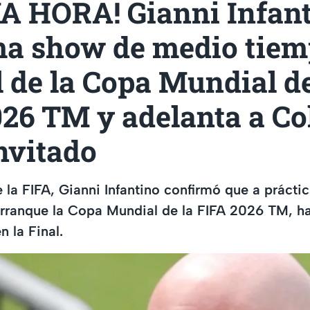
A HORA! Gianni Infan
ma show de medio tiem
l de la Copa Mundial de
026 TM y adelanta a Co
nvitado
e la FIFA, Gianni Infantino confirmó que a práct
rranque la Copa Mundial de la FIFA 2026 TM, h
 la Final.