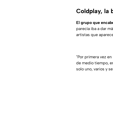
Coldplay, la
El grupo que encabe
parecía iba a dar m
artistas que aparec
"Por primera vez en 
de medio tiempo, en
solo uno, varios y se