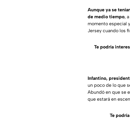
Aunque ya se tenían
de medio tiempo
, 
momento especial y 
Jersey cuando los fi
Te podría interes
Infantino, presiden
un poco de lo que se
Abundó en que se es
que estará en escen
Te podría