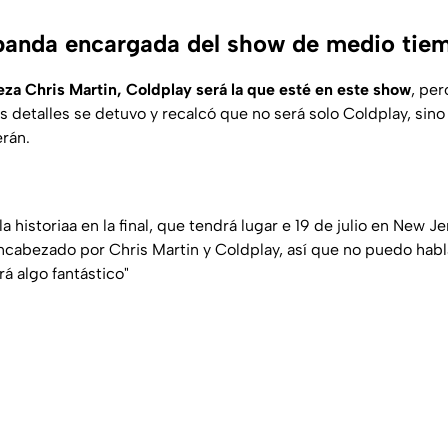
 banda encargada del show de medio tie
za Chris Martin, Coldplay será la que esté en este show
, per
ás detalles se detuvo y recalcó que no será solo Coldplay, sin
erán.
la historiaa en la final, que tendrá lugar e 19 de julio en New 
cabezado por Chris Martin y Coldplay, así que no puedo habl
rá algo fantástico"