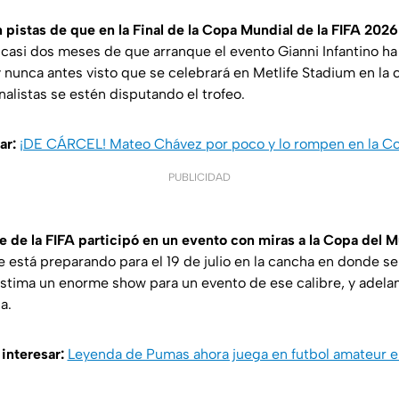
 pistas de que en la Final de la Copa Mundial de la FIFA 202
a casi dos meses de que arranque el evento Gianni Infantino h
nunca antes visto que se celebrará en Metlife Stadium en la
nalistas se estén disputando el trofeo.
ar:
¡DE CÁRCEL! Mateo Chávez por poco y lo rompen en la C
PUBLICIDAD
te de la FIFA participó en un evento con miras a la Copa del 
 está preparando para el 19 de julio en la cancha en donde se j
tima un enorme show para un evento de ese calibre, y adelantó
a.
 interesar:
Leyenda de Pumas ahora juega en futbol amateur 