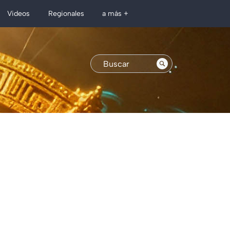
Regionales
Videos
a más +