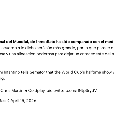
inal del Mundial, de inmediato ha sido comparado con el me
e acuerdo a lo dicho será aún más grande, por lo que parece 
osa y una alineación poderosa para dejar un antecedente del m
i Infantino tells Semafor that the World Cup’s halftime show 
ng.
y Chris Martin & Coldplay.
pic.twitter.com/rINtpSrydV
Base)
April 15, 2026