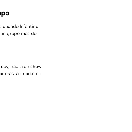
mpo
o cuando Infantino
o un grupo más de
Jersey, habrá un show
ar más, actuarán no