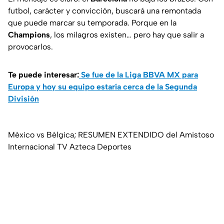
futbol, carácter y convicción, buscará una remontada
que puede marcar su temporada. Porque en la
Champions
, los milagros existen… pero hay que salir a
provocarlos.
Te puede interesar:
Se fue de la Liga BBVA MX para
Europa y hoy su equipo estaría cerca de la Segunda
División
México vs Bélgica; RESUMEN EXTENDIDO del Amistoso
Internacional TV Azteca Deportes