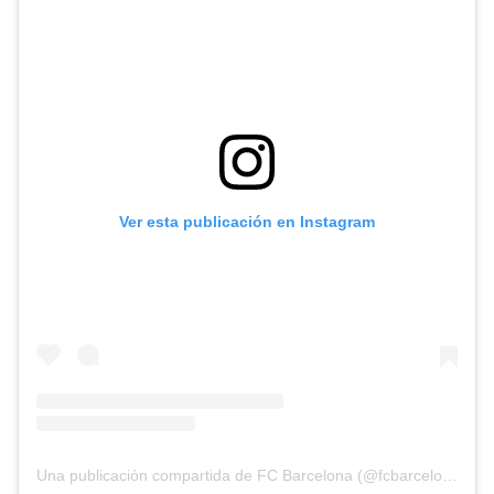
Ver esta publicación en Instagram
Una publicación compartida de FC Barcelona (@fcbarcelona)