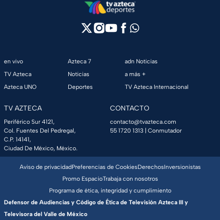
en vivo
Azteca 7
adn Noticias
TV Azteca
Noticias
a más +
Azteca UNO
Deportes
TV Azteca Internacional
TV AZTECA
CONTACTO
Periférico Sur 4121,
contacto@tvazteca.com
Col. Fuentes Del Pedregal,
55 1720 1313
| Conmutador
C.P. 14141,
Ciudad De México, México.
Aviso de privacidad
Preferencias de Cookies
Derechos
Inversionistas
Promo Espacio
Trabaja con nosotros
Programa de ética, integridad y cumplimiento
Defensor de Audiencias y Código de Ética de Televisión Azteca III y
Televisora del Valle de México