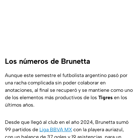
Los números de Brunetta
Aunque este semestre el futbolista argentino pasó por
una racha complicada sin poder colaborar en
anotaciones, al final se recuperó y se mantiene como uno
de los elementos más productivos de los
Tigres
en los
últimos años.
Desde que llegó al club en el año 2024, Brunetta sumó
99 partidos de
Liga BBVA MX
con la playera auriazul,
con un balance de 37 goles y 19 asistencias, para un