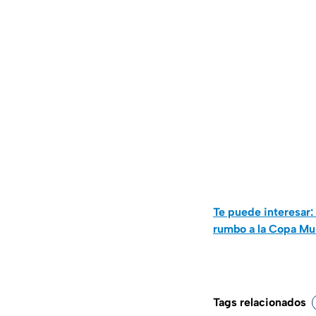
Te puede interesar
rumbo a la Copa Mu
Tags relacionados