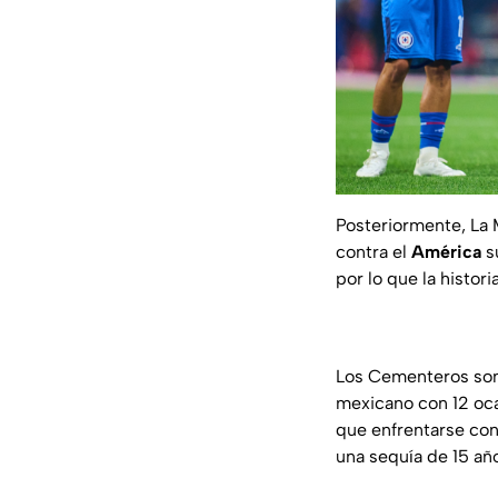
Posteriormente, La M
contra el
América
s
por lo que la histo
Los Cementeros son
mexicano con 12 oca
que enfrentarse con
una sequía de 15 año