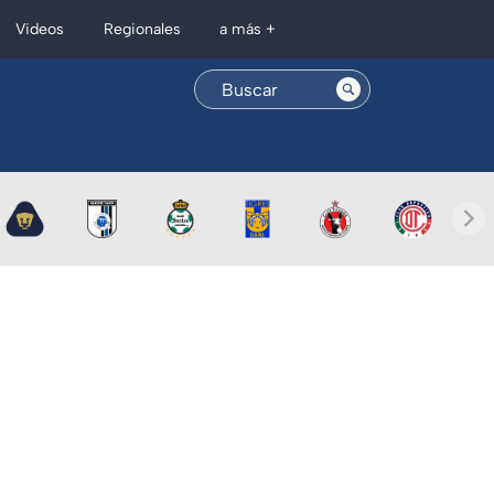
Regionales
Videos
a más +