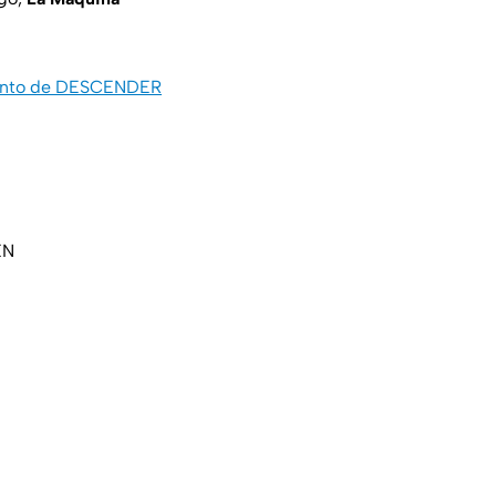
 punto de DESCENDER
EN