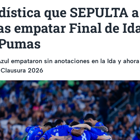
adística que SEPULTA a
as empatar Final de Id
 Pumas
ul empataron sin anotaciones en la Ida y ahora 
l Clausura 2026