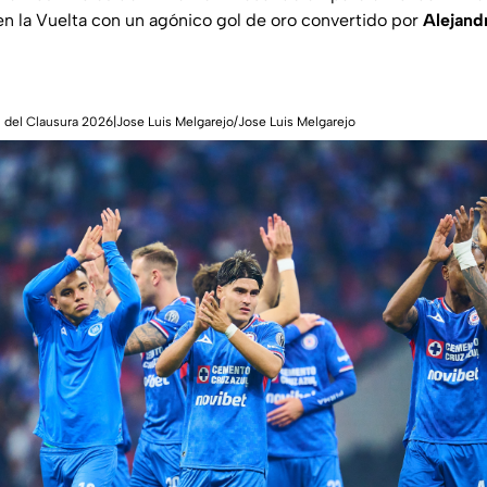
n la Vuelta con un agónico gol de oro convertido por
Alejandr
al del Clausura 2026|Jose Luis Melgarejo/Jose Luis Melgarejo