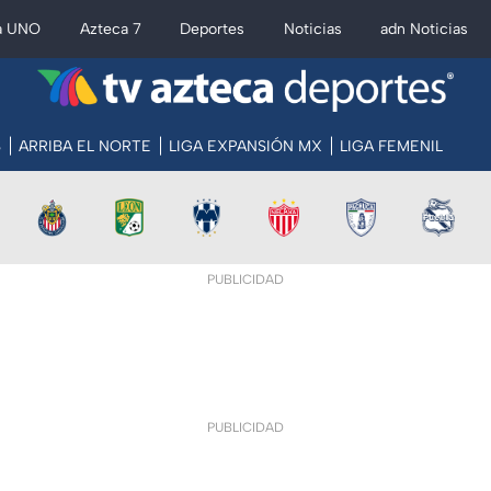
a UNO
Azteca 7
Deportes
Noticias
adn Noticias
S
ARRIBA EL NORTE
LIGA EXPANSIÓN MX
LIGA FEMENIL
PUBLICIDAD
PUBLICIDAD