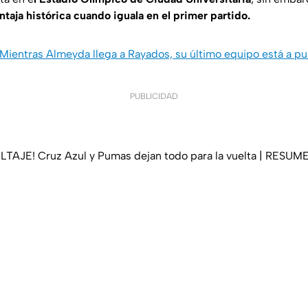
taja histórica cuando iguala en el primer partido.
: Mientras Almeyda llega a Rayados, su último equipo está a
PUBLICIDAD
TAJE! Cruz Azul y Pumas dejan todo para la vuelta | RESUM