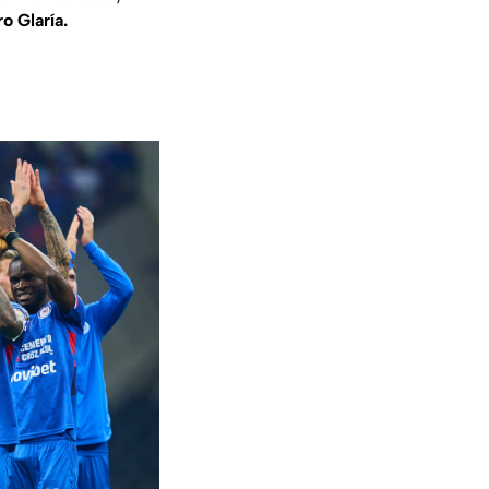
o Glaría.