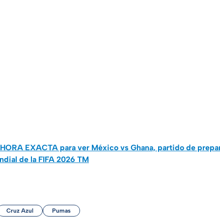
: HORA EXACTA para ver México vs Ghana, partido de prepar
ndial de la FIFA 2026 TM
Cruz Azul
Pumas