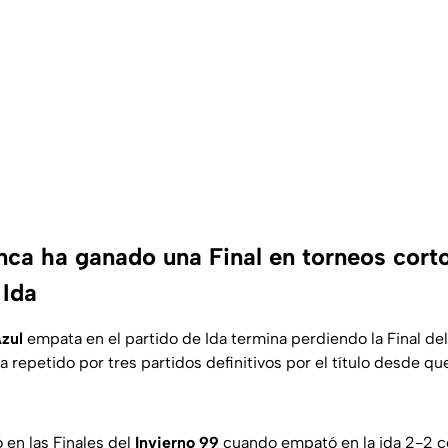
nca ha ganado una Final en torneos cort
 Ida
zul
empata en el partido de Ida termina perdiendo la Final del
a repetido por tres partidos definitivos por el título desde qu
 en las Finales del
Invierno 99
cuando empató en la ida 2-2 