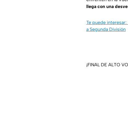
llega con una desven
Te puede interesar
a Segunda División
¡FINAL DE ALTO VOL