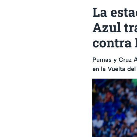
La est
Azul tr
contra
Pumas y Cruz Az
en la Vuelta de