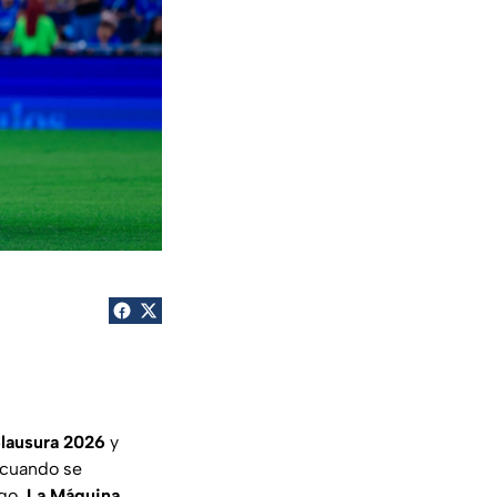
lausura 2026
y
 cuando se
rgo,
La Máquina