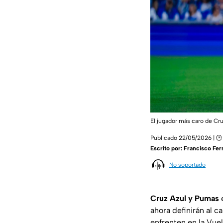
El jugador más caro de Cru
Publicado 22/05/2026 | 🕑
Escrito por:
Francisco Fe
No soportado
Cruz Azul y Pumas
e
ahora definirán al 
enfrenten en la Vuel