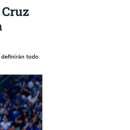
 Cruz
a
definirán todo