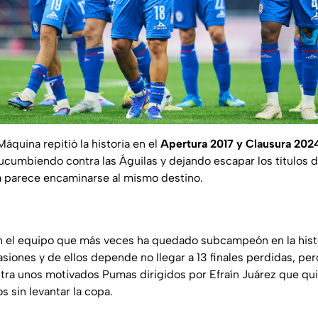
áquina repitió la historia en el
Apertura 2017 y Clausura 202
ucumbiendo contra las Águilas y dejando escapar los títulos 
ria parece encaminarse al mismo destino.
 el equipo que más veces ha quedado subcampeón en la histor
siones y de ellos depende no llegar a 13 finales perdidas, pe
tra unos motivados Pumas dirigidos por Efraín Juárez que qu
s sin levantar la copa.