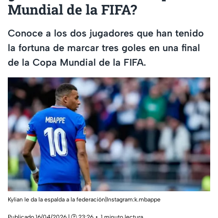
Mundial de la FIFA?
Conoce a los dos jugadores que han tenido
la fortuna de marcar tres goles en una final
de la Copa Mundial de la FIFA.
Kylian le da la espalda a la federación|Instagram:k.mbappe
Publicado 16/04/2026 | 🕑 23:26
1 minuto lectura