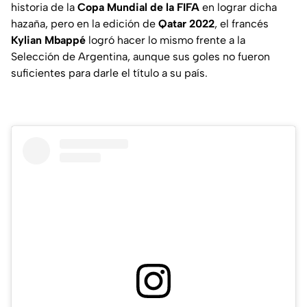
historia de la
Copa Mundial de la FIFA
en lograr dicha
hazaña, pero en la edición de
Qatar 2022
, el francés
Kylian Mbappé
logró hacer lo mismo frente a la
Selección de Argentina, aunque sus goles no fueron
suficientes para darle el título a su país.