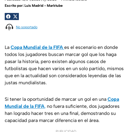
Escrito por:
Luis Madrid - Marktube
No soportado
La
Copa Mundial de la FIFA
es el escenario en donde
todos los jugadores buscan marcar gol que los haga
pasar la historia, pero existen algunos casos de
futbolistas que hacen varios en un solo partido, mismos
que en la actualidad son considerados leyendas de las
justas mundialistas.
Si tener la oportunidad de marcar un gol en una
Copa
Mundial de la FIFA
,
no fuera suficiente, dos jugadores
han logrado hacer tres en una final, demostrando su
capacidad para marcar diferencia en el área.
PUBLICIDAD