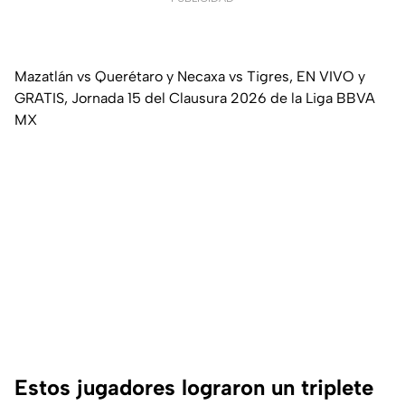
Mazatlán vs Querétaro y Necaxa vs Tigres, EN VIVO y
GRATIS, Jornada 15 del Clausura 2026 de la Liga BBVA
MX
Estos jugadores lograron un triplete