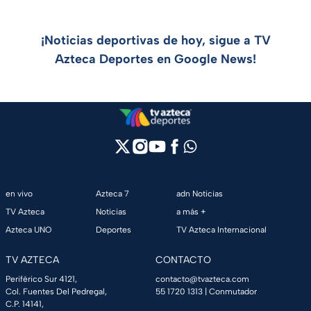
¡Noticias deportivas de hoy, sigue a TV
Azteca Deportes en Google News!
en vivo
Azteca 7
adn Noticias
TV Azteca
Noticias
a más +
Azteca UNO
Deportes
TV Azteca Internacional
TV AZTECA
CONTACTO
Periférico Sur 4121,
contacto@tvazteca.com
Col. Fuentes Del Pedregal,
55 1720 1313
| Conmutador
C.P. 14141,