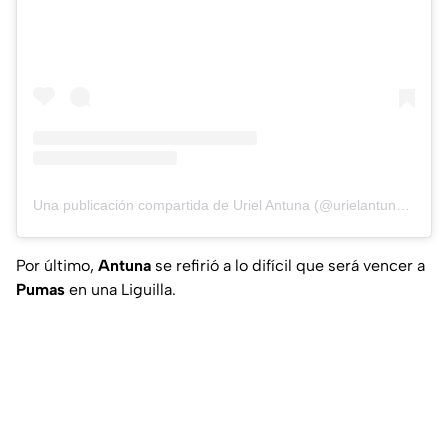
Una publicación compartida de Uriel Antuna (@urielantuna90)
Por último,
Antuna
se refirió a lo difícil que será vencer a
Pumas
en una Liguilla.