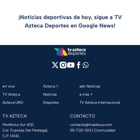
¡Noticias deportivas de hoy, sigue a TV
Azteca Deportes en Google News!
en vivo
Azteca 7
adn Noticias
TV Azteca
Noticias
a más +
Azteca UNO
Deportes
TV Azteca Internacional
TV AZTECA
CONTACTO
Periférico Sur 4121,
contacto@tvazteca.com
Col. Fuentes Del Pedregal,
55 1720 1313
| Conmutador
C.P. 14141,