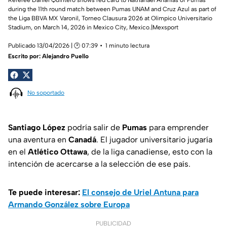
during the 11th round match between Pumas UNAM and Cruz Azul as part of
the Liga BBVA MX Varonil, Torneo Clausura 2026 at Olimpico Universitario
Stadium, on March 14, 2026 in Mexico City, Mexico.|Mexsport
Publicado 13/04/2026 | 🕑 07:39
1 minuto lectura
Escrito por:
Alejandro Puello
No soportado
Santiago López
podría salir de
Pumas
para emprender
una aventura en
Canadá
. El jugador universitario jugaría
en el
Atlético Ottawa
, de la liga canadiense, esto con la
intención de acercarse a la selección de ese país.
Te puede interesar:
El consejo de Uriel Antuna para
Armando González sobre Europa
PUBLICIDAD