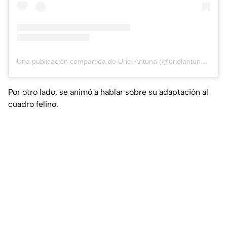
Una publicación compartida de Uriel Antuna (@urielantuna90)
Por otro lado, se animó a hablar sobre su adaptación al
cuadro felino.