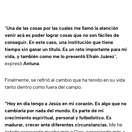
“
Una de las cosas por las cuales me llamó la atención
venir acá es poder lograr cosas que no son fáciles de
conseguir. En este caso, una institución que tiene
tiempo sin ganar un título. Es un reto importante para mi
vida, y también como me lo presentó Efraín Juárez
”,
expresó
Antuna
.
Finalmente, se refirió al cambio que ha tenido en su vida
tanto dentro como fuera del campo.
“Hoy en día tengo a Jesús en mi corazón. Es algo que no
cambiaría por nada del mundo. Es parte de mi
crecimiento espiritual, personal y futbolístico. Es
madurar, crecer ante diferentes circunstancias.
Me he
estado acercando mucho más a Dios, conociendo más a