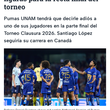
torneo
Pumas UNAM tendrá que decirle adiós a
uno de sus jugadores en la parte final del
Torneo Clausura 2026. Santiago López
seguiría su carrera en Canadá
Referee Daniel Quintero shows red card to Nathanael Ananias of Pumas