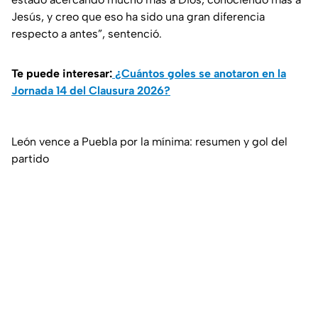
Jesús, y creo que eso ha sido una gran diferencia
respecto a antes”, sentenció.
Te puede interesar:
¿Cuántos goles se anotaron en la
Jornada 14 del Clausura 2026?
León vence a Puebla por la mínima: resumen y gol del
partido