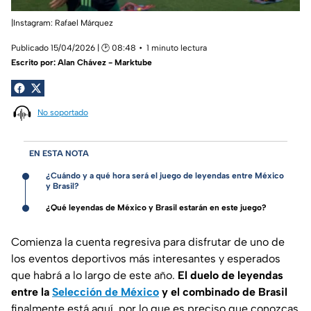
|Instagram: Rafael Márquez
Publicado 15/04/2026 | 🕑 08:48
1 minuto lectura
Escrito por:
Alan Chávez - Marktube
No soportado
EN ESTA NOTA
¿Cuándo y a qué hora será el juego de leyendas entre México
y Brasil?
¿Qué leyendas de México y Brasil estarán en este juego?
Comienza la cuenta regresiva para disfrutar de uno de
los eventos deportivos más interesantes y esperados
que habrá a lo largo de este año.
El duelo de leyendas
entre la
Selección de México
y el combinado de Brasil
finalmente está aquí, por lo que es preciso que conozcas