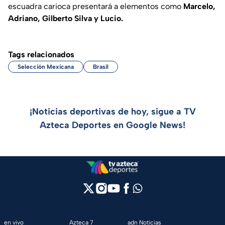
escuadra carioca presentará a elementos como
Marcelo,
Adriano, Gilberto Silva y Lucio.
Tags relacionados
Selección Mexicana
Brasil
¡Noticias deportivas de hoy, sigue a TV
Azteca Deportes en Google News!
en vivo
Azteca 7
adn Noticias