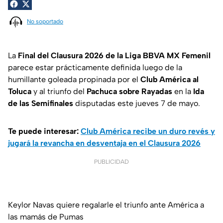
No soportado
La
Final del Clausura 2026 de la Liga BBVA MX Femenil
parece estar prácticamente definida luego de la
humillante goleada propinada por el
Club América al
Toluca
y al triunfo del
Pachuca sobre Rayadas
en la
Ida
de las Semifinales
disputadas este jueves 7 de mayo.
Te puede interesar:
Club América recibe un duro revés y
jugará la revancha en desventaja en el Clausura 2026
PUBLICIDAD
Keylor Navas quiere regalarle el triunfo ante América a
las mamás de Pumas