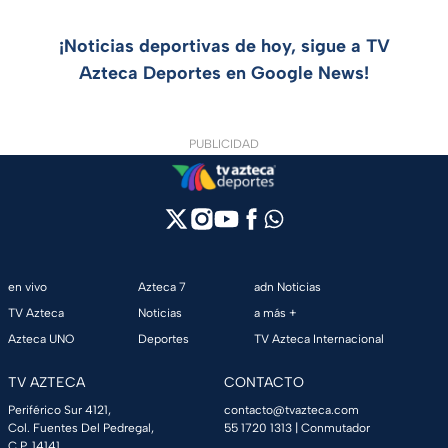
¡Noticias deportivas de hoy, sigue a TV
Azteca Deportes en Google News!
PUBLICIDAD
en vivo
Azteca 7
adn Noticias
TV Azteca
Noticias
a más +
Azteca UNO
Deportes
TV Azteca Internacional
TV AZTECA
CONTACTO
Periférico Sur 4121,
contacto@tvazteca.com
Col. Fuentes Del Pedregal,
55 1720 1313
| Conmutador
C.P. 14141,