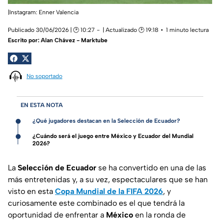
|Instagram: Enner Valencia
Publicado 30/06/2026 | 🕑 10:27
| Actualizado 🕑 19:18
1 minuto lectura
Escrito por:
Alan Chávez - Marktube
No soportado
EN ESTA NOTA
¿Qué jugadores destacan en la Selección de Ecuador?
¿Cuándo será el juego entre México y Ecuador del Mundial
2026?
La
Selección de Ecuador
se ha convertido en una de las
más entretenidas y, a su vez, espectaculares que se han
visto en esta
Copa Mundial de la FIFA 2026
, y
curiosamente este combinado es el que tendrá la
oportunidad de enfrentar a
México
en la ronda de