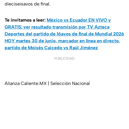
dieciseisavos de final.
Te invitamos a leer:
México vs Ecuador EN VIVO y
GRATIS: ver resultado transmisión por TV Azteca
Deportes del partido de 16avos de final de Mundial 2026
HOY martes 30 de junio, marcador en línea en directo,
partido de Moisés Caicedo vs Raúl Jiménez
PUBLICIDAD
Alianza Caliente.MX | Selección Nacional