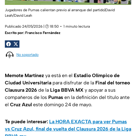
Jugadores de Pumas calientan previo al arranque del partido|David
Leah/David Leah
Publicado 24/05/2026 | 🕑 18:50
1 minuto lectura
Escrito por:
Francisco Fernández
No soportado
Memote Martínez
ya está en el
Estadio Olímpico de
Ciudad Universitaria
para disfrutar de la
Final del torneo
Clausura 2026
de la
Liga BBVA MX
y apoyar a sus
compañeros de los
Pumas
en la definición del título ante
el
Cruz Azul
este domingo 24 de mayo.
Te puede interesar:
La HORA EXACTA para ver Pumas
vs Cruz Azul, final de vuelta del Clausura 2026 de la Liga