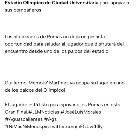
Estadio Olímpico de Ciudad Universitaria
para apoyar a
sus compañeros.
Los aficionados de Pumas no dejaron pasar la
oportunidad para saludar al jugador que disfrutará del
encuentro desde uno de los palcos del estadio.
Guillermo 'Memote' Martínez ya ocupa su lugar en uno
de los palcos del Olímpico!
El jugador está listo para apoyar a los Pumas en esta
Gran Final.
#JLMNoticias
#JoséLuisMorales
#Aguascalientes
#Ags
#NiMásNiMenos
pic.twitter.com/hFC0w41Ily