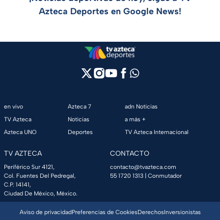
Azteca Deportes en Google News!
en vivo
Azteca 7
adn Noticias
TV Azteca
Noticias
a más +
Azteca UNO
Deportes
TV Azteca Internacional
TV AZTECA
CONTACTO
Periférico Sur 4121,
contacto@tvazteca.com
Col. Fuentes Del Pedregal,
55 1720 1313
| Conmutador
C.P. 14141,
Ciudad De México, México.
Aviso de privacidad
Preferencias de Cookies
Derechos
Inversionistas