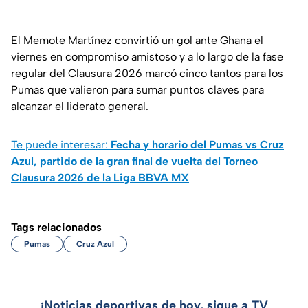
El Memote Martínez convirtió un gol ante Ghana el
viernes en compromiso amistoso y a lo largo de la fase
regular del Clausura 2026 marcó cinco tantos para los
Pumas que valieron para sumar puntos claves para
alcanzar el liderato general.
Te puede interesar:
Fecha y horario del Pumas vs Cruz
Azul, partido de la gran final de vuelta del Torneo
Clausura 2026 de la Liga BBVA MX
Tags relacionados
Pumas
Cruz Azul
¡Noticias deportivas de hoy, sigue a TV