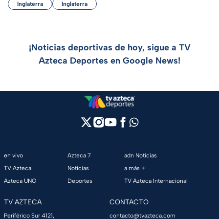
Inglaterra
Inglaterra
¡Noticias deportivas de hoy, sigue a TV
Azteca Deportes en Google News!
en vivo
Azteca 7
adn Noticias
TV Azteca
Noticias
a más +
Azteca UNO
Deportes
TV Azteca Internacional
TV AZTECA
CONTACTO
Periférico Sur 4121,
contacto@tvazteca.com