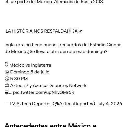
el fue parte del México-Alemania de Rusia 2018.
¡LA HISTÓRIA NOS RESPALDA! 🇲🇽👊
Inglaterra no tiene buenos recuerdos del Estadio Ciudad
de México ¿Se llevará otra derrota este domingo?
👇 México vs Inglaterra
📅 Domingo 5 de julio⁣⁣⁣
🕠 5:30 PM⁣⁣⁣
📺 ⁣⁣Azteca 7 y Azteca Deportes Network⁣⁣⁣
💻…
pic.twitter.com/upNhvGMr6R
— TV Azteca Deportes (@AztecaDeportes)
July 4, 2026
Antecedentes entre México e