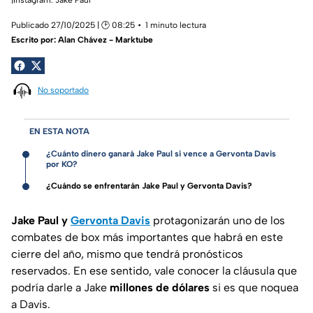
Publicado 27/10/2025 | 🕑 08:25
1 minuto lectura
Escrito por:
Alan Chávez - Marktube
No soportado
EN ESTA NOTA
¿Cuánto dinero ganará Jake Paul si vence a Gervonta Davis
por KO?
¿Cuándo se enfrentarán Jake Paul y Gervonta Davis?
Jake Paul y
Gervonta Davis
protagonizarán uno de los
combates de box más importantes que habrá en este
cierre del año, mismo que tendrá pronósticos
reservados. En ese sentido, vale conocer la cláusula que
podría darle a Jake
millones de dólares
si es que noquea
a Davis.