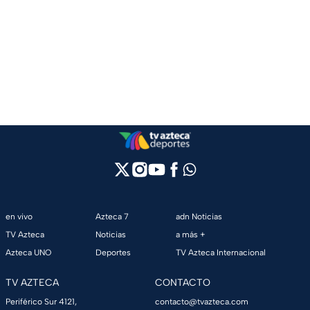
en vivo
Azteca 7
adn Noticias
TV Azteca
Noticias
a más +
Azteca UNO
Deportes
TV Azteca Internacional
TV AZTECA
CONTACTO
Periférico Sur 4121,
contacto@tvazteca.com