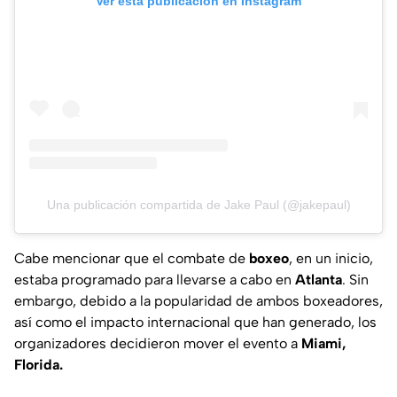
Ver esta publicación en Instagram
Una publicación compartida de Jake Paul (@jakepaul)
Cabe mencionar que el combate de
boxeo
, en un inicio,
estaba programado para llevarse a cabo en
Atlanta
. Sin
embargo, debido a la popularidad de ambos boxeadores,
así como el impacto internacional que han generado, los
organizadores decidieron mover el evento a
Miami,
Florida.