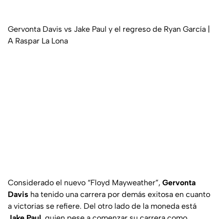
Gervonta Davis vs Jake Paul y el regreso de Ryan García |
A Raspar La Lona
Considerado el nuevo “Floyd Mayweather”,
Gervonta
Davis
ha tenido una carrera por demás exitosa en cuanto
a victorias se refiere. Del otro lado de la moneda está
Jake Paul
, quien pese a comenzar su carrera como