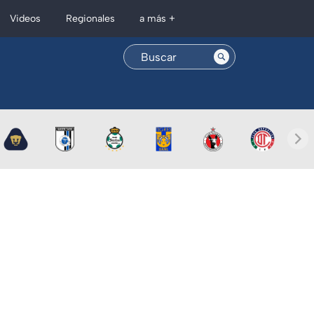
Regionales
Videos
a más +