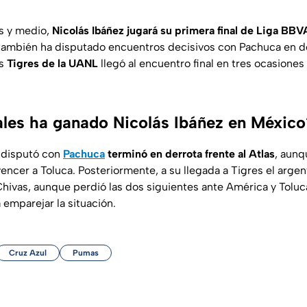
s y medio,
Nicolás Ibáñez jugará su primera final de Liga BB
también ha disputado encuentros decisivos con Pachuca en d
os
Tigres de la UANL
llegó al encuentro final en tres ocasiones
ales ha ganado Nicolás Ibáñez en México
e disputó con
Pachuca
terminó en derrota frente al Atlas
, aunq
encer a Toluca. Posteriormente, a su llegada a Tigres el argen
Chivas, aunque perdió las dos siguientes ante América y Toluca
 emparejar la situación.
Cruz Azul
Pumas