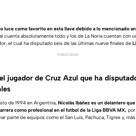
o luce como favorito en esta llave debido a lo mencionado a
al cuenta absolutamente todo y los de La Noria cuentan con 
or, el cual ha disputado seis de las últimas nueve finales de
L
PUBLICIDAD
el jugador de Cruz Azul que ha disputad
ales
sto de 1994 en Argentina,
Nicolás Ibáñez es un delantero que
arrera como profesional en el futbol de la Liga BBVA MX,
por 
ar parte de equipos como el San Luis, Pachuca, Tigres y, má