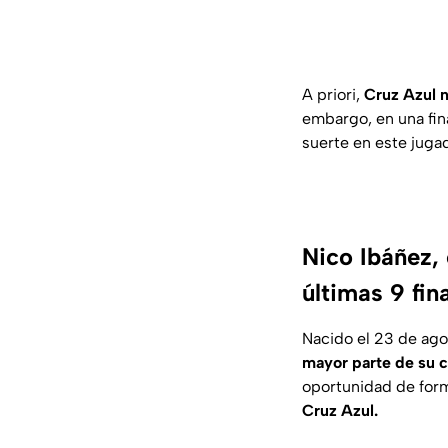
A priori,
Cruz Azul n
embargo, en una fin
suerte en este jugad
Nico Ibáñez, 
últimas 9 fin
Nacido el 23 de ago
mayor parte de su c
oportunidad de form
Cruz Azul.