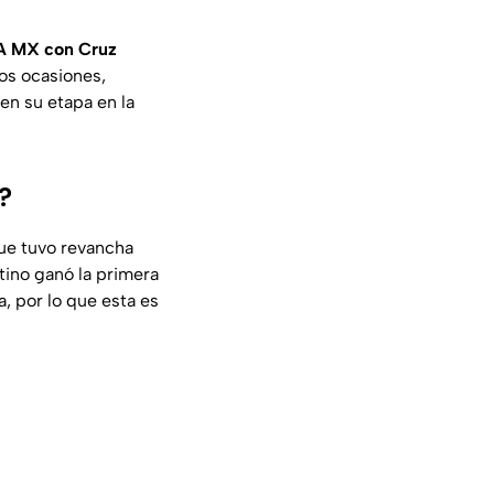
VA MX con Cruz
os ocasiones,
 en su etapa en la
?
ue tuvo revancha
tino ganó la primera
, por lo que esta es