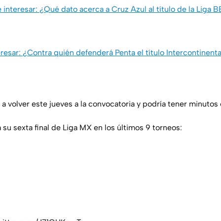
 interesar: ¿Qué dato acerca a Cruz Azul al título de la Liga
resar: ¿Contra quién defenderá Penta el título Intercontinen
a volver este jueves a la convocatoria y podría tener minutos en
a su sexta final de Liga MX en los últimos 9 torneos: