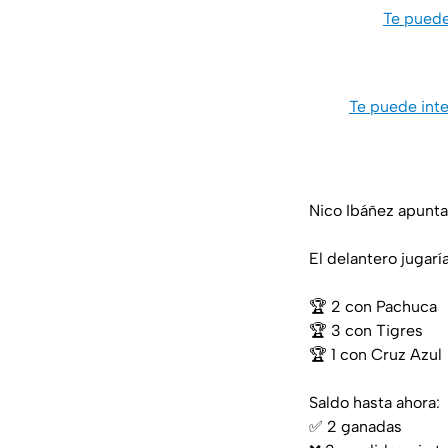
Te puede
Te puede inte
Nico Ibáñez apunta 
El delantero jugarí
🏆 2 con Pachuca
🏆 3 con Tigres
🏆 1 con Cruz Azul
Saldo hasta ahora:
✅ 2 ganadas