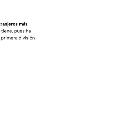
tranjeros más
 tiene, pues ha
 primera división