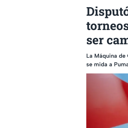
Disputó
torneos
ser ca
La Máquina de 
se mida a Pumas