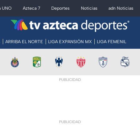
a UNO
Azteca 7
Deportes
Noticias
adn Noticias
S
ARRIBA EL NORTE
LIGA EXPANSIÓN MX
LIGA FEMENIL
PUBLICIDAD
PUBLICIDAD