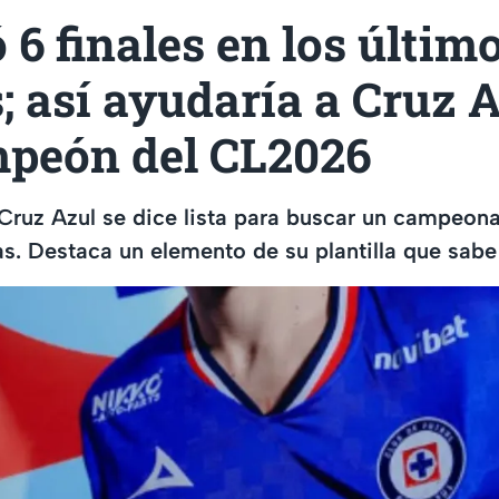
 6 finales en los últim
; así ayudaría a Cruz A
mpeón del CL2026
Cruz Azul se dice lista para buscar un campeo
. Destaca un elemento de su plantilla que sabe j