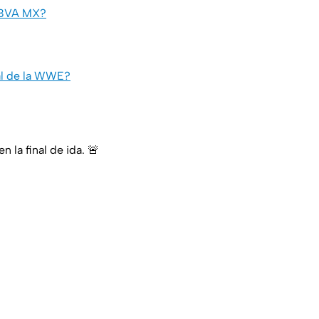
 BBVA MX?
tal de la WWE?
 la final de ida. 🚨