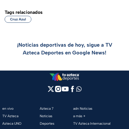
Tags relacionados
Cruz Azul
¡Noticias deportivas de hoy, sigue a TV
Azteca Deportes en Google News!
en vivo
Azteca 7
adn Noticias
TV Azteca
Noticias
a más +
Azteca UNO
Deportes
TV Azteca Internacional