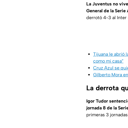
La Juventus no vive
General de la Serie
derrotó 4-3 al Inter
Tijuana le abrió
como mi casa”
Cruz Azul se qui
Gilberto Mora en
La derrota q
Igor Tudor sentenció
jornada 8 de la Seri
primeras 3 jornadas