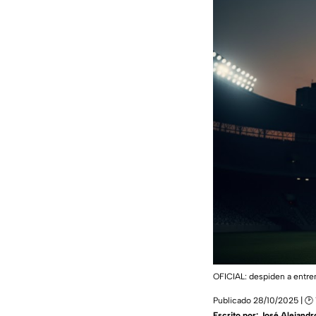
OFICIAL: despiden a entren
Publicado 28/10/2025 | 🕑 
Escrito por:
José Alejandr