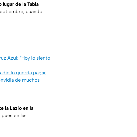
lugar de la Tabla
 septiembre, cuando
uz Azul: “Hoy lo siento
adie lo querría pagar
 envidia de muchos
e la Lazio en la
, pues en las