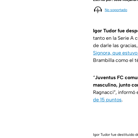
No soportado
Igor Tudor fue desp
tanto en la Serie A 
de darle las gracias
Signora, que estuvo 
Brambilla como el té
“
Juventus FC comun
masculino, junto co
Ragnacci”, informó
de 15 puntos
.
Igor Tudor fue destituido 