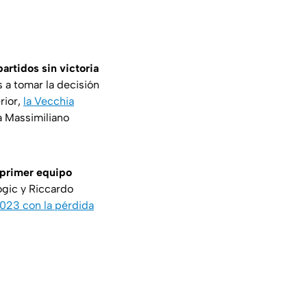
artidos sin victoria
s a tomar la decisión
rior,
la Vecchia
a Massimiliano
 primer equipo
ogic y Riccardo
2023 con la pérdida