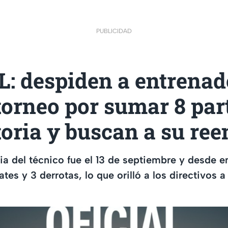
PUBLICIDAD
: despiden a entrenad
orneo por sumar 8 par
toria y buscan a su re
ria del técnico fue el 13 de septiembre y desde 
s y 3 derrotas, lo que orilló a los directivos a 