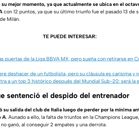
 su mejor momento, ya que actualmente se ubica en el octavo 
 A
con 12 puntos, ya que su último triunfo fue el pasado 13 de
 de Milán.
TE PUEDE INTERESAR:
 las puertas de la Liga BBVA MX, pero sueña con retirarse en Cr
ere deshacer de un futbolista, pero su cláusula es carísima y n
tra a un top 3 histórico después del Mundial Sub-20: será la
ue sentenció el despido del entrenador
 su salida del club de Italia luego de perder por la mínima ant
e A
. Aunado a ello, la falta de triunfos en la Champions League
 no ganó, al conseguir 2 empates y una derrota.