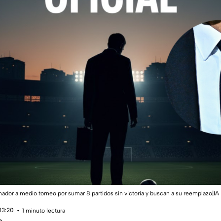
ador a medio torneo por sumar 8 partidos sin victoria y buscan a su reemplazo|IA
13:20
1 minuto lectura
o