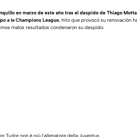
nquillo en marzo de este año tras el despido de Thiago Motta 
uipo a la Champions League
, hito que provocó su renovación h
timos malos resultados condenaron su despido.
or Tudor non è più l'allenatore della Juventus