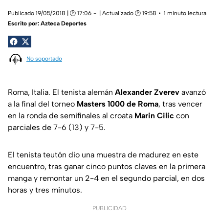
Publicado 19/05/2018 | 🕑 17:06
| Actualizado 🕑 19:58
1 minuto lectura
Escrito por:
Azteca Deportes
No soportado
Roma, Italia. El tenista alemán
Alexander Zverev
avanzó
a la final del torneo
Masters 1000 de Roma
, tras vencer
en la ronda de semifinales al croata
Marin Cilic
con
parciales de 7-6 (13) y 7-5.
El tenista teutón dio una muestra de madurez en este
encuentro, tras ganar cinco puntos claves en la primera
manga y remontar un 2-4 en el segundo parcial, en dos
horas y tres minutos.
PUBLICIDAD