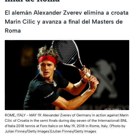
El alemán Alexander Zverev elimina a croata
Marin Cilic y avanza a final del Masters de
Roma
ROME, ITALY - MAY 19: Alexander Zverev of Germany in action against Marin
Cilic of Croatia in the semi finals during day seven of the Internazionali BNL
d’Italia 2018 tennis at Foro Italico on May 19, 2018 in Rome, Italy. (Photo by
Julian Finney/Getty Images)|Julian Finney/Getty Images