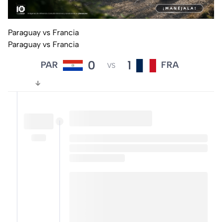
Paraguay vs Francia
Paraguay vs Francia
0
1
PAR
FRA
VS