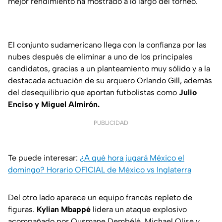
mejor rendimiento ha mostrado a lo largo del torneo.
El conjunto sudamericano llega con la confianza por las
nubes después de eliminar a uno de los principales
candidatos, gracias a un planteamiento muy sólido y a la
destacada actuación de su arquero Orlando Gill, además
del desequilibrio que aportan futbolistas como
Julio
Enciso y Miguel Almirón.
PUBLICIDAD
Te puede interesar:
¿A qué hora jugará México el
domingo? Horario OFICIAL de México vs Inglaterra
Del otro lado aparece un equipo francés repleto de
figuras.
Kylian Mbappé
lidera un ataque explosivo
acompañado por Ousmane Dembélé, Michael Olise y