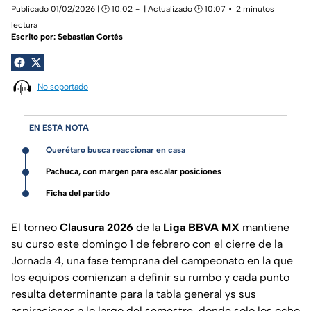
Publicado 01/02/2026 | 🕑 10:02
| Actualizado 🕑 10:07
2 minutos
lectura
Escrito por:
Sebastian Cortés
No soportado
EN ESTA NOTA
Querétaro busca reaccionar en casa
Pachuca, con margen para escalar posiciones
Ficha del partido
El torneo
Clausura 2026
de la
Liga BBVA MX
mantiene
su curso este domingo 1 de febrero con el cierre de la
Jornada 4, una fase temprana del campeonato en la que
los equipos comienzan a definir su rumbo y cada punto
resulta determinante para la tabla general ys sus
aspiraciones a lo largo del semestre, donde solo los ocho