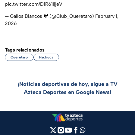
pic.twitter.com/D1R61IjjeV
— Gallos Blancos 🐓 (@Club_Queretaro)
February 1,
2026
Tags relacionados
Querétaro
Pachuca
¡Noticias deportivas de hoy, sigue a TV
Azteca Deportes en Google News!