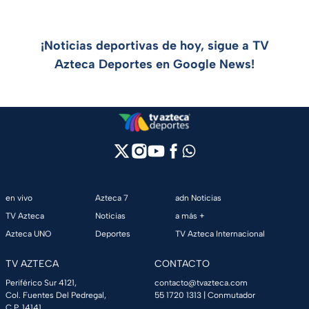
¡Noticias deportivas de hoy, sigue a TV
Azteca Deportes en Google News!
en vivo
Azteca 7
adn Noticias
TV Azteca
Noticias
a más +
Azteca UNO
Deportes
TV Azteca Internacional
TV AZTECA
CONTACTO
Periférico Sur 4121,
contacto@tvazteca.com
Col. Fuentes Del Pedregal,
55 1720 1313
| Conmutador
C.P. 14141,