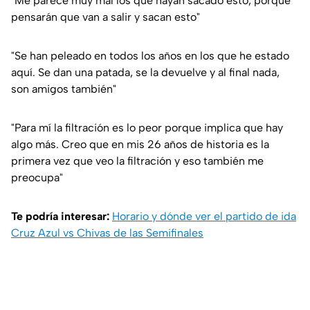
"Me parece muy mal los que hayan sacado esto, porque
pensarán que van a salir y sacan esto"
"Se han peleado en todos los años en los que he estado
aquí. Se dan una patada, se la devuelve y al final nada,
son amigos también"
"Para mí la filtración es lo peor porque implica que hay
algo más. Creo que en mis 26 años de historia es la
primera vez que veo la filtración y eso también me
preocupa"
Te podría interesar:
Horario y dónde ver el partido de ida
Cruz Azul vs Chivas de las Semifinales