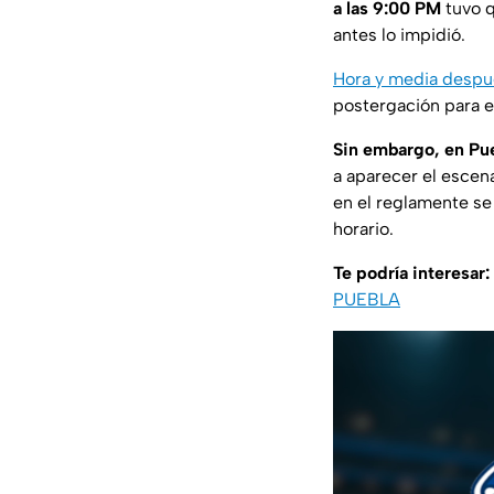
a las 9:00 PM
tuvo q
antes lo impidió.
Hora y media despué
postergación para e
Sin embargo, en Pue
a aparecer el escen
en el reglamente se
horario.
Te podría interesar:
PUEBLA