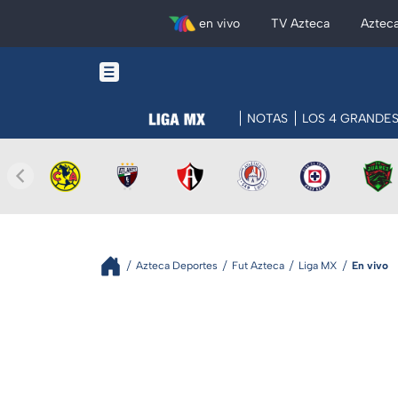
en vivo
TV Azteca
Aztec
NOTAS
LOS 4 GRANDE
Azteca Deportes
Fut Azteca
Liga MX
En vivo