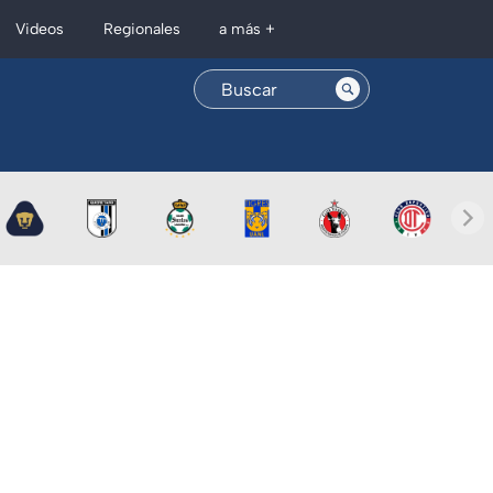
Regionales
Videos
a más +