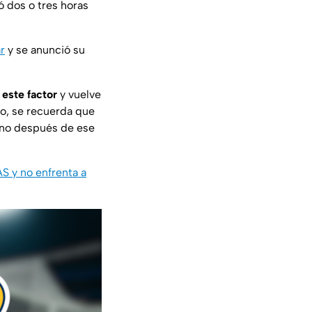
 dos o tres horas
r
y se anunció su
 este factor
y vuelve
o, se recuerda que
y no después de ese
AS y no enfrenta a