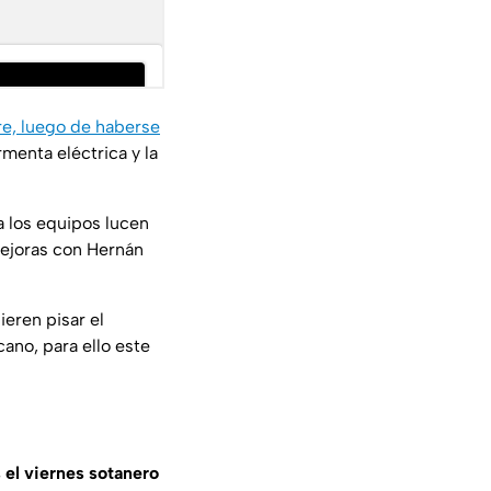
re, luego de haberse
ormenta eléctrica y la
 los equipos lucen
mejoras con Hernán
eren pisar el
cano, para ello este
 el viernes sotanero