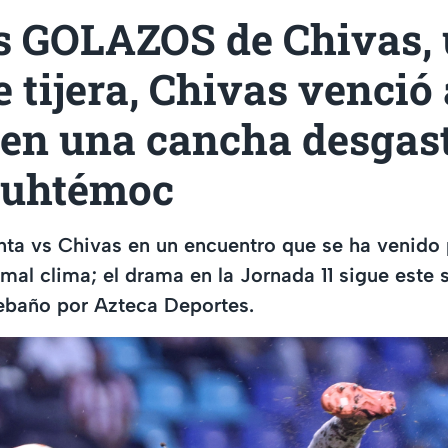
s GOLAZOS de Chivas, 
e tijera, Chivas venció 
 en una cancha desgas
auhtémoc
nta vs Chivas en un encuentro que se ha venido
 mal clima; el drama en la Jornada 11 sigue este
Rebaño por Azteca Deportes.