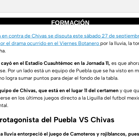
a en contra de Chivas se disputa este sábado 27 de septiemb
or el drama ocurrido en el Viernes Botanero
por la lluvia, la t
ha.
 cayó en el Estadio Cuauhtémoc en la Jornada 11,
es que ahora
arse. Por un lado está un equipo de Puebla que se ha visto en 
o logra sumar puntos para dejar el fondo de la tabla.
equipo de Chivas, que está en el lugar 11 del certamen
y que qui
rse en los últimos juegos directo a la Liguilla del futbol mexi
tal.
 protagonista del Puebla VS Chivas
a lluvia entorpeció el juego de Camoteros y rojiblancos, pues