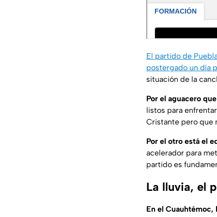
El partido de Puebl
postergado un día p
situación de la canc
Por el aguacero que
listos para enfrent
Cristante pero que n
Por el otro está el 
acelerador para mete
partido es fundamen
La lluvia, el
En el Cuauhtémoc, l