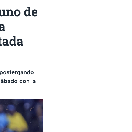
uno de
a
tada
 postergando
 sábado con la