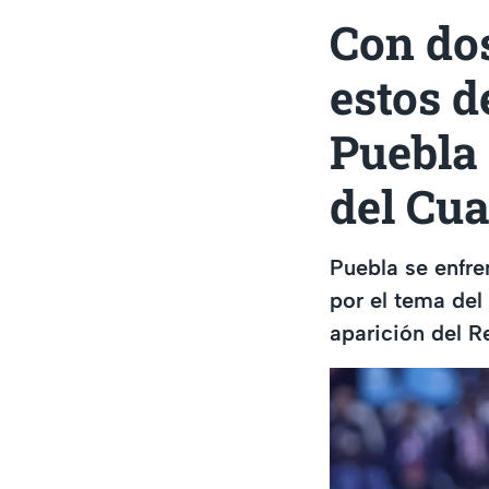
Con do
estos d
Puebla
del Cu
Puebla se enfre
por el tema del
aparición del 