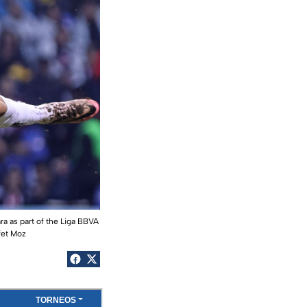
a as part of the Liga BBVA
fet Moz