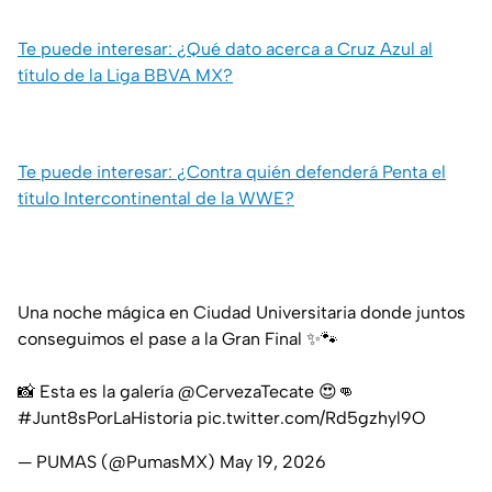
Te puede interesar: ¿Qué dato acerca a Cruz Azul al
título de la Liga BBVA MX?
Te puede interesar: ¿Contra quién defenderá Penta el
título Intercontinental de la WWE?
Una noche mágica en Ciudad Universitaria donde juntos
conseguimos el pase a la Gran Final ✨🐾
📸 Esta es la galería
@CervezaTecate
😍👊
#Junt8sPorLaHistoria
pic.twitter.com/Rd5gzhyl9O
— PUMAS (@PumasMX)
May 19, 2026