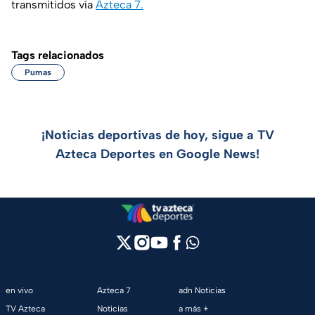
transmitidos vía
Azteca 7.
Tags relacionados
Pumas
¡Noticias deportivas de hoy, sigue a TV
Azteca Deportes en Google News!
en vivo
Azteca 7
adn Noticias
TV Azteca
Noticias
a más +