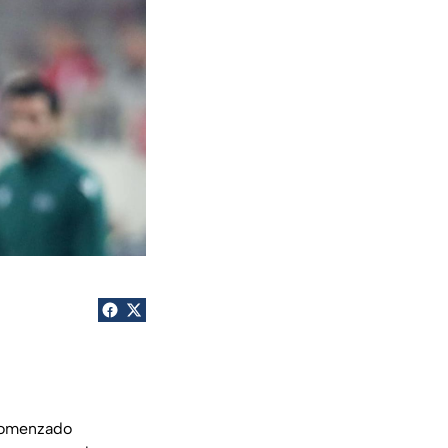
omenzado