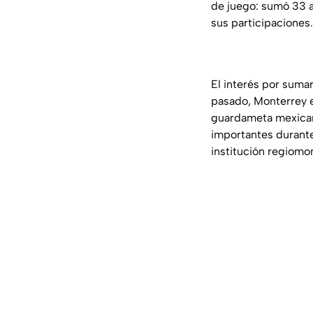
de juego: sumó 33 a
sus participaciones
El interés por sumar
pasado, Monterrey 
guardameta mexicano
importantes durant
institución regiomo