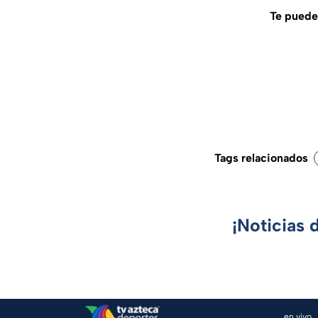
Te puede 
Tags relacionados
¡Noticias 
en vivo