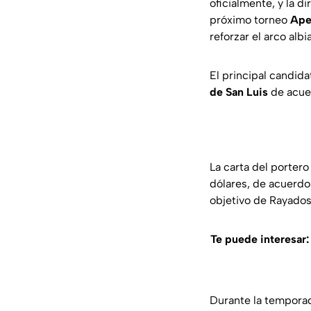
oficialmente, y la d
próximo torneo
Ape
reforzar el arco albi
El principal candid
de San Luis
de acuer
La carta del portero
dólares, de acuerdo
objetivo de Rayados
Te puede interesar
Durante la temporad