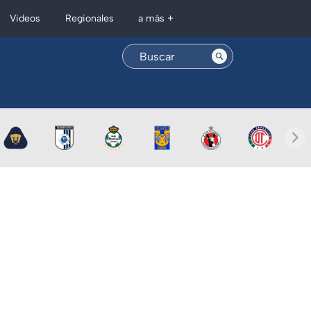
Regionales
Videos
a más +