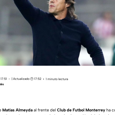
17:51
| Actualizado 🕑 17:52
1 minuto lectura
tés
de
Matías Almeyda
al frente del
Club de Futbol Monterrey
ha c