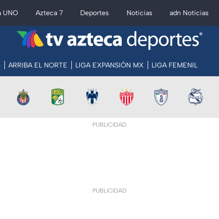
a UNO
Azteca 7
Deportes
Noticias
adn Noticias
S
ARRIBA EL NORTE
LIGA EXPANSIÓN MX
LIGA FEMENIL
PUBLICIDAD
PUBLICIDAD