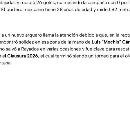
tajadas y recibió 26 goles, culminando la campaña con 0 porte
. El portero mexicano tiene 28 años de edad y mide 1.82 metro
 a un nuevo arquero llama la atención debido a que, en la rect
encontró solidez en esa zona de la mano de
Luis "Mochis" Cá
 salvó a Rayados en varias ocasiones y fue clave para rescat
e e
l Clausura 2026
, el cual terminó siendo un torneo para el ol
ntana.