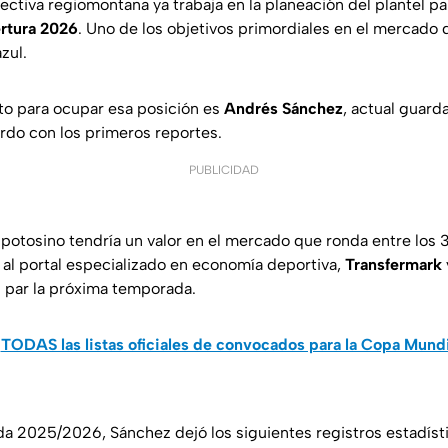
irectiva regiomontana ya trabaja en la planeación del plantel pa
rtura 2026
. Uno de los objetivos primordiales en el mercado d
azul.
ato para ocupar esa posición es
Andrés Sánchez
, actual guar
do con los primeros reportes.
PUBLICIDAD
 potosino tendría un valor en el mercado que ronda entre los 
 al portal especializado en economía deportiva,
Transfermark
 par la próxima temporada.
:
TODAS las listas oficiales de convocados para la Copa Mund
a 2025/2026, Sánchez dejó los siguientes registros estadísti