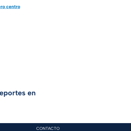
ero centro
Deportes en
CONTACTO