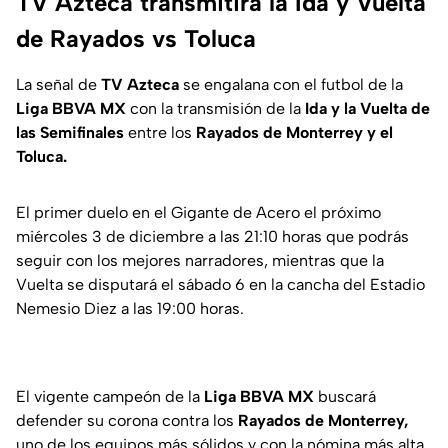
TV Azteca transmitirá la Ida y Vuelta
de Rayados vs Toluca
La señal de
TV Azteca
se engalana con el futbol de la
Liga BBVA MX
con la transmisión de la
Ida y la Vuelta de
las Semifinales
entre los
Rayados de Monterrey y el
Toluca.
El primer duelo en el Gigante de Acero el próximo
miércoles 3 de diciembre a las 21:10 horas que podrás
seguir con los mejores narradores, mientras que la
Vuelta se disputará el sábado 6 en la cancha del Estadio
Nemesio Diez a las 19:00 horas.
El vigente campeón de la
Liga BBVA MX
buscará
defender su corona contra los
Rayados de Monterrey,
uno de los equipos más sólidos y con la nómina más alta