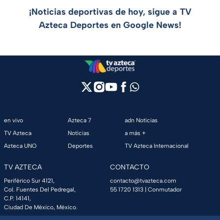
¡Noticias deportivas de hoy, sigue a TV
Azteca Deportes en Google News!
en vivo
Azteca 7
adn Noticias
TV Azteca
Noticias
a más +
Azteca UNO
Deportes
TV Azteca Internacional
TV AZTECA
CONTACTO
Periférico Sur 4121,
contacto@tvazteca.com
Col. Fuentes Del Pedregal,
55 1720 1313
| Conmutador
C.P. 14141,
Ciudad De México, México.