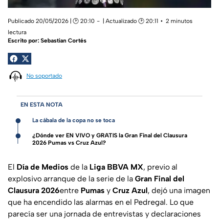
Publicado 20/05/2026 | 🕑 20:10
| Actualizado 🕑 20:11
2 minutos
lectura
Escrito por:
Sebastian Cortés
No soportado
EN ESTA NOTA
La cábala de la copa no se toca
¿Dónde ver EN VIVO y GRATIS la Gran Final del Clausura
2026 Pumas vs Cruz Azul?
El
Día de Medios
de la
Liga BBVA MX
, previo al
explosivo arranque de la serie de la
Gran Final del
Clausura 2026
entre
Pumas
y
Cruz Azul
, dejó una imagen
que ha encendido las alarmas en el Pedregal. Lo que
parecía ser una jornada de entrevistas y declaraciones