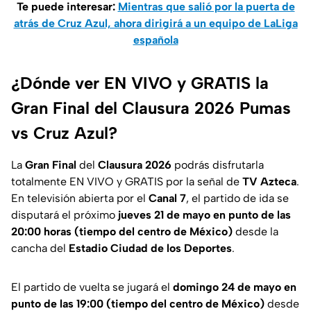
Te puede interesar:
Mientras que salió por la puerta de
atrás de Cruz Azul, ahora dirigirá a un equipo de LaLiga
española
¿Dónde ver EN VIVO y GRATIS la
Gran Final del Clausura 2026 Pumas
vs Cruz Azul?
La
Gran Final
del
Clausura 2026
podrás disfrutarla
totalmente EN VIVO y GRATIS por la señal de
TV Azteca
.
En televisión abierta por el
Canal 7
, el partido de ida se
disputará el próximo
jueves 21 de mayo en punto de las
20:00 horas (tiempo del centro de México)
desde la
cancha del
Estadio Ciudad de los Deportes
.
El partido de vuelta se jugará el
domingo 24 de mayo en
punto de las 19:00 (tiempo del centro de México)
desde