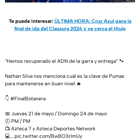
Te puede interesar:
ÚLTIMA HORA: Cruz Azul gana la
final de ida del Clausura 2026 y ve cerca el título
“Hemos recuperado el ADN de la garra y entrega” 🐾
Nathan Silva nos menciona cuál es la clave de Pumas
para mantenerse en buen nivel 🔥
👇
#FinalBotanera
📅 Jueves 21 de mayo / Domingo 24 de mayo⁣
🕗 PM / PM⁣
📺 Azteca 7 y Azteca Deportes Network⁣
💻…
pic.twitter.com/BwBO3rImUy