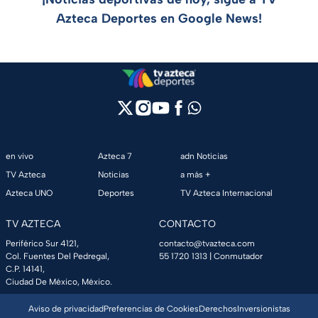
Azteca Deportes en Google News!
en vivo
Azteca 7
adn Noticias
TV Azteca
Noticias
a más +
Azteca UNO
Deportes
TV Azteca Internacional
TV AZTECA
CONTACTO
Periférico Sur 4121,
contacto@tvazteca.com
Col. Fuentes Del Pedregal,
55 1720 1313
| Conmutador
C.P. 14141,
Ciudad De México, México.
Aviso de privacidad
Preferencias de Cookies
Derechos
Inversionistas