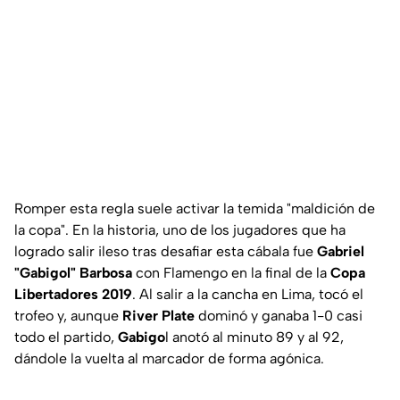
Romper esta regla suele activar la temida "maldición de
la copa". En la historia, uno de los jugadores que ha
logrado salir ileso tras desafiar esta cábala fue
Gabriel
"Gabigol" Barbosa
con Flamengo en la final de la
Copa
Libertadores 2019
. Al salir a la cancha en Lima, tocó el
trofeo y, aunque
River Plate
dominó y ganaba 1-0 casi
todo el partido,
Gabigo
l anotó al minuto 89 y al 92,
dándole la vuelta al marcador de forma agónica.