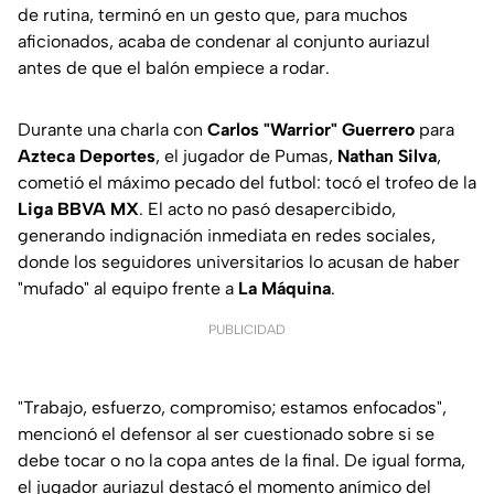
de rutina, terminó en un gesto que, para muchos
aficionados, acaba de condenar al conjunto auriazul
antes de que el balón empiece a rodar.
Durante una charla con
Carlos "Warrior" Guerrero
para
Azteca Deportes
, el jugador de Pumas,
Nathan Silva
,
cometió el máximo pecado del futbol: tocó el trofeo de la
Liga BBVA MX
. El acto no pasó desapercibido,
generando indignación inmediata en redes sociales,
donde los seguidores universitarios lo acusan de haber
"mufado" al equipo frente a
La Máquina
.
PUBLICIDAD
"Trabajo, esfuerzo, compromiso; estamos enfocados",
mencionó el defensor al ser cuestionado sobre si se
debe tocar o no la copa antes de la final. De igual forma,
el jugador auriazul destacó el momento anímico del