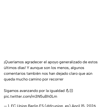
¡Queríamos agradecer el apoyo generalizado de estos
últimos días! Y aunque son los menos, algunos
comentarios también nos han dejado claro que aún
queda mucho camino por recorrer
Sigamos avanzando por la igualdad 💪🏻
pic.twitter.com/m3N5uBh0Lm
— 1. FC Union Berlin ES (@fcunion_es)
April 15, 2026