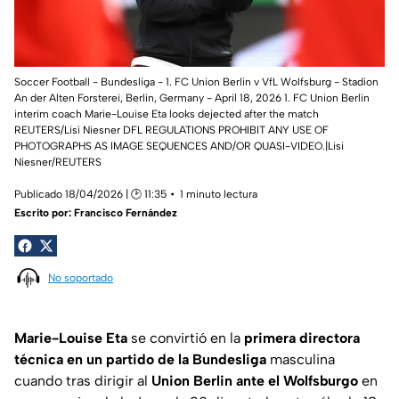
Soccer Football - Bundesliga - 1. FC Union Berlin v VfL Wolfsburg - Stadion
An der Alten Forsterei, Berlin, Germany - April 18, 2026 1. FC Union Berlin
interim coach Marie-Louise Eta looks dejected after the match
REUTERS/Lisi Niesner DFL REGULATIONS PROHIBIT ANY USE OF
PHOTOGRAPHS AS IMAGE SEQUENCES AND/OR QUASI-VIDEO.|Lisi
Niesner/REUTERS
Publicado 18/04/2026 | 🕑 11:35
1 minuto lectura
Escrito por:
Francisco Fernández
No soportado
Marie-Louise Eta
se convirtió en la
primera directora
técnica en un partido de la
Bundesliga
masculina
cuando tras dirigir al
Union Berlin ante el Wolfsburgo
en