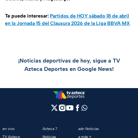
Te puede interesar:
Partidos de HOY sábado 18 de abril
en la Jornada 15 del Clausura 2026 de la Liga BBVA MX
¡Noticias deportivas de hoy, sigue a TV
Azteca Deportes en Google News!
en vivo
Azteca 7
adn Noticias
TV Azteca
Noticias
a más +