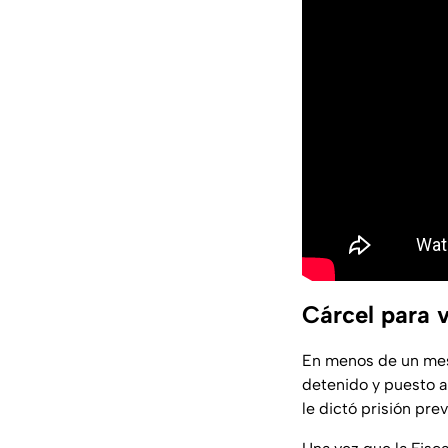
Cárcel para v
En menos de un mes 
detenido y puesto a
le dictó prisión pre