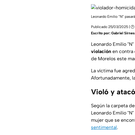
Leonardo Emilio “N” pasar
Publicado 25/03/2025 | 🕑
Escrito por:
Gabriel Sirnes
Leonardo Emilio "N"
violación
en contra 
de Morelos este ma
La víctima fue agre
Afortunadamente, la 
Violó y atacó
Según la carpeta de 
Leonardo Emilio "N"
mujer que se encon
sentimental
.