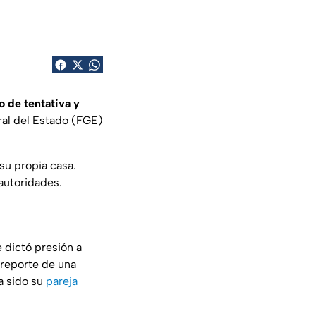
 de tentativa y
eral del Estado (FGE)
su propia casa.
 autoridades.
e dictó presión a
 reporte de una
ía sido su
pareja