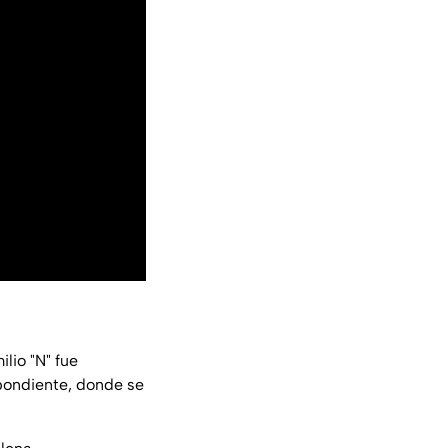
lio "N" fue
spondiente, donde se