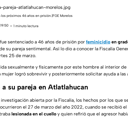
á los próximos 46 años en prisión.|FGE Morelos
 19:50
1 minuto lectura
 fue sentenciado a 46 años de prisión por
feminicidio
en grado
de su pareja sentimental. Así lo dio a conocer la Fiscalía Gen
rtes 25 de marzo.
dida sexualmente y físicamente por este hombre al interior de 
mujer logró sobrevivir y posteriormente solicitar ayuda a las
 a su pareja en Atlatlahucan
investigación abierta por la Fiscalía, los hechos por los que s
 ocurrieron el 27 de marzo del año 2022, cuando se recibió el
traba
lesionada en el cuello
y quien refirió que el agresor hab