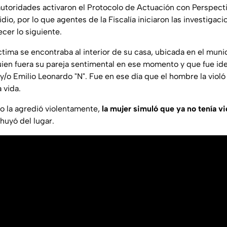
s autoridades activaron el Protocolo de Actuación con Perspec
idio, por lo que agentes de la Fiscalía iniciaron las investigac
cer lo siguiente.
ctima se encontraba al interior de su casa, ubicada en el muni
uien fuera su pareja sentimental en ese momento y que fue id
y/o Emilio Leonardo "N". Fue en ese día que el hombre la viol
a vida.
to la agredió violentamente,
la mujer simuló que ya no tenía v
huyó del lugar.