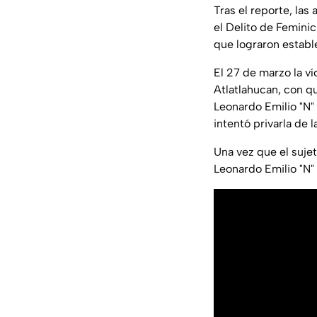
Tras el reporte, la
el Delito de Feminic
que lograron estable
El 27 de marzo la ví
Atlatlahucan, con q
Leonardo Emilio "N" 
intentó privarla de l
Una vez que el suje
Leonardo Emilio "N" 