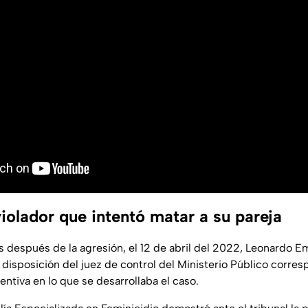
iolador que intentó matar a su pareja
después de la agresión, el 12 de abril del 2022, Leonardo Emi
 disposición del juez de control del Ministerio Público corre
ventiva en lo que se desarrollaba el caso.