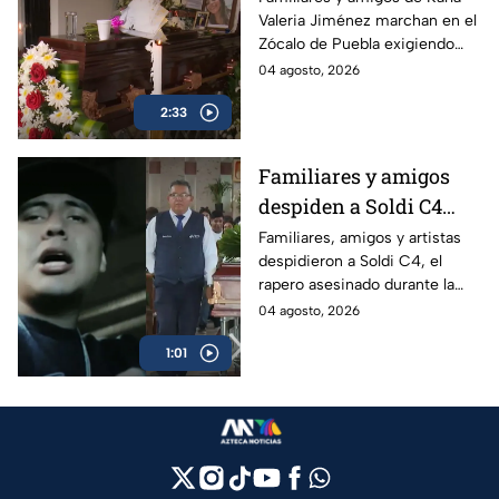
Valeria Jiménez marchan en el
denuncian violencia y
Zócalo de Puebla exigiendo
tráfico de influencias
justicia. Denuncian signos de
04 agosto, 2026
en Fiscalía
violencia, tráfico de influencias
2:33
en la Fiscalía y el paradero
desconocido de su hijo de 4
años.
Familiares y amigos
despiden a Soldi C4
tras su asesinato en
Familiares, amigos y artistas
despidieron a Soldi C4, el
Guadalajara
rapero asesinado durante la
grabación de un video musical
04 agosto, 2026
en Guadalajara; autoridades
1:01
continúan la investigación.