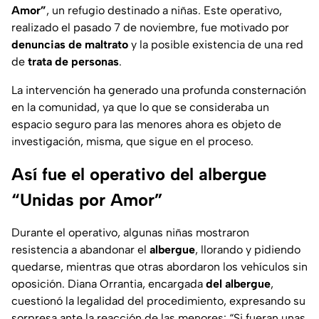
Amor”
, un refugio destinado a niñas. Este operativo,
realizado el pasado 7 de noviembre, fue motivado por
denuncias de maltrato
y la posible existencia de una red
de
trata de personas
.
La intervención ha generado una profunda consternación
en la comunidad, ya que lo que se consideraba un
espacio seguro para las menores ahora es objeto de
investigación, misma, que sigue en el proceso.
Así fue el operativo del albergue
“Unidas por Amor”
Durante el operativo, algunas niñas mostraron
resistencia a abandonar el
albergue
, llorando y pidiendo
quedarse, mientras que otras abordaron los vehículos sin
oposición. Diana Orrantia, encargada
del albergue
,
cuestionó la legalidad del procedimiento, expresando su
sorpresa ante la reacción de las menores: “Si fueran unas